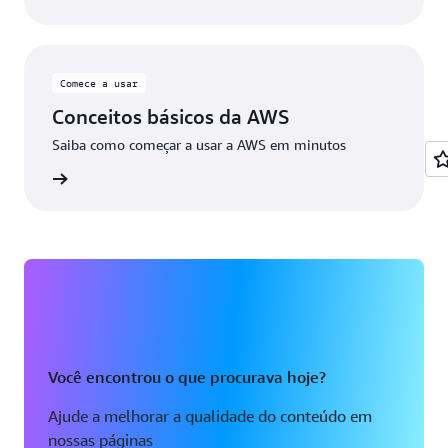
Comece a usar
Conceitos básicos da AWS
Saiba como começar a usar a AWS em minutos
ba mais
Você encontrou o que procurava hoje?
Ajude a melhorar a qualidade do conteúdo em
nossas páginas