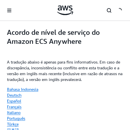
Pular para o conteúdo principal
Acordo de nível de serviço do
Amazon ECS Anywhere
A tradução abaixo é apenas para fins informativos. Em caso de
discrepância, inconsistência ou conflito entre esta tradução e a
versão em inglês mais recente (inclusive em razão de atrasos na
tradução), a versão em inglês prevalecerá.
Bahasa Indonesia
Deutsch
Español
Français
Italiano
Português
Türkçe
日本語