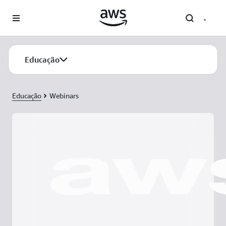
Pular para o conteúdo principal
Educação
Educação
Webinars