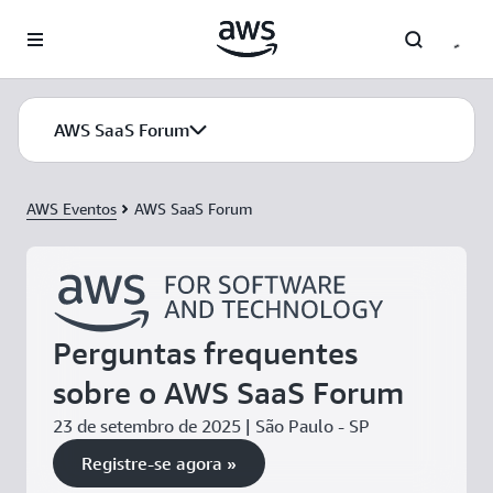
Pular para o conteúdo principal
AWS SaaS Forum
AWS Eventos
AWS SaaS Forum
Perguntas frequentes
sobre o AWS SaaS Forum
23 de setembro de 2025 | São Paulo - SP
Registre-se agora »