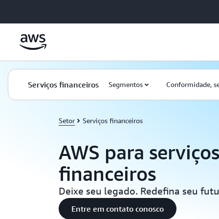
Pular para o conteúdo principal
Serviços financeiros
Segmentos
Conformidade, s
Setor
Serviços financeiros
AWS para serviço
financeiros
Deixe seu legado. Redefina seu fut
Entre em contato conosco