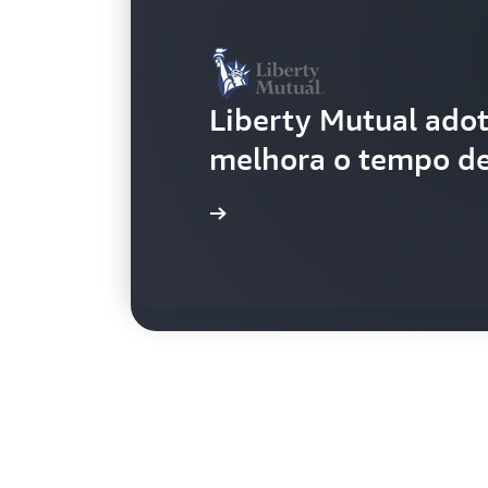
Liberty Mutual adot
melhora o tempo d
Mastercard detecta 