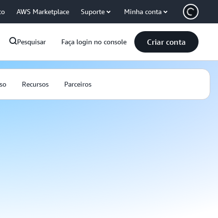
co
AWS Marketplace
Suporte
Minha conta
Criar conta
Pesquisar
Faça login no console
so
Recursos
Parceiros