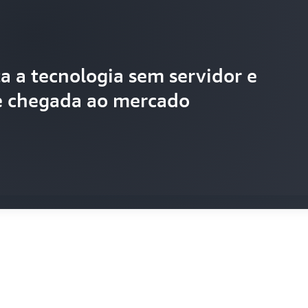
a a tecnologia sem servidor e
e chegada ao mercado
e previne fraudes