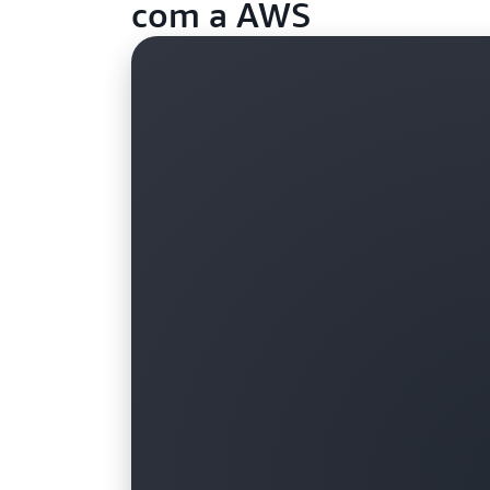
com a AWS