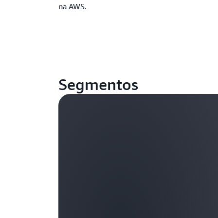
na AWS.
Segmentos