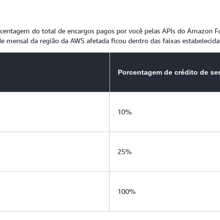
centagem do total de encargos pagos por você pelas APIs do Amazon Fo
 mensal da região da AWS afetada ficou dentro das faixas estabelecidas
Porcentagem de crédito de se
10%
25%
100%