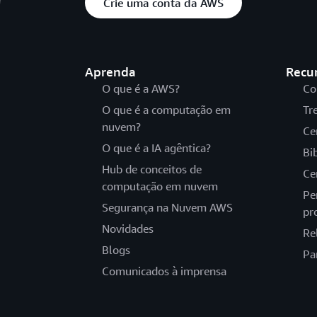
Crie uma conta da AWS
Aprenda
Recu
O que é a AWS?
Co
O que é a computação em
Tr
nuvem?
Ce
O que é a IA agêntica?
Bi
Hub de conceitos de
Ce
computação em nuvem
Pe
Segurança na Nuvem AWS
pr
Novidades
Re
Blogs
Pa
Comunicados à imprensa