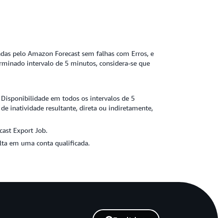
sadas pelo Amazon Forecast sem falhas com Erros, e
rminado intervalo de 5 minutos, considera-se que
isponibilidade em todos os intervalos de 5
 inatividade resultante, direta ou indiretamente,
cast Export Job.
lta em uma conta qualificada.