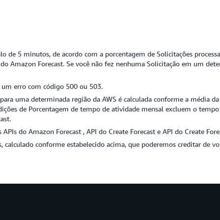
valo de 5 minutos, de acordo com a porcentagem de Solicitações proces
s do Amazon Forecast. Se você não fez nenhuma Solicitação em um dete
m um erro com código 500 ou 503.
para uma determinada região da AWS é calculada conforme a média da D
ições de Porcentagem de tempo de atividade mensal excluem o tempo de
ast.
s APIs do Amazon Forecast , API do Create Forecast e API do Create Fore
, calculado conforme estabelecido acima, que poderemos creditar de vo