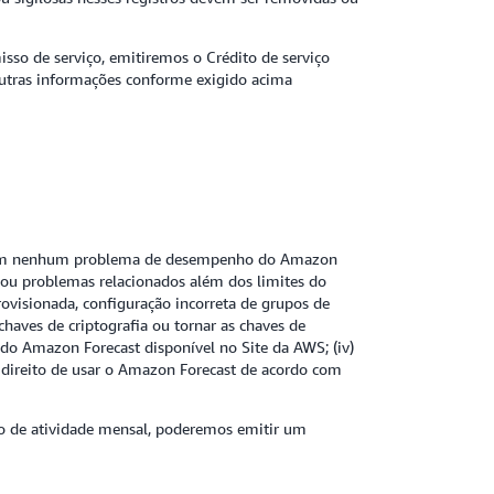
sso de serviço, emitiremos o Crédito de serviço
 outras informações conforme exigido acima
t nem nenhum problema de desempenho do Amazon
net ou problemas relacionados além dos limites do
rovisionada, configuração incorreta de grupos de
haves de criptografia ou tornar as chaves de
ão do Amazon Forecast disponível no Site da AWS; (iv)
 direito de usar o Amazon Forecast de acordo com
po de atividade mensal, poderemos emitir um