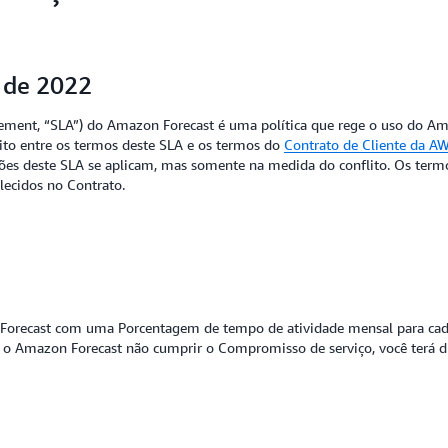
o de 2022
reement, “SLA”) do Amazon Forecast é uma política que rege o uso do A
ito entre os termos deste SLA e os termos do
Contrato de Cliente da A
ições deste SLA se aplicam, mas somente na medida do conflito. Os ter
lecidos no Contrato.
n Forecast com uma Porcentagem de tempo de atividade mensal para cada
o Amazon Forecast não cumprir o Compromisso de serviço, você terá di