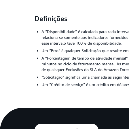
Definições
A “Disponibilidade” é calculada para cada inter
relaciona-se somente aos indicadores fornecido
esse intervalo teve 100% de disponibilidade.
Um “Erro” é qualquer Solicitação que resulte e
A “Porcentagem de tempo de atividade mensal” 
minutos no ciclo de faturamento mensal. As med
de quaisquer Exclusões do SLA do Amazon Forec
“Solicitação” significa uma chamada às seguinte
Um “Crédito de serviço” é um crédito em dólares