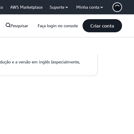
co
AWS Marketplace
Suporte
Minha conta
Criar conta
Pesquisar
Faça login no console
adução e a versão em inglês (especialmente,