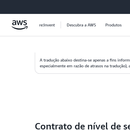
Pular para o conteúdo principal
re:Invent
Descubra a AWS
Produtos
A tradução abaixo destina-se apenas a fins informa
especialmente em razão de atrasos na tradução), a
Contrato de nível de 