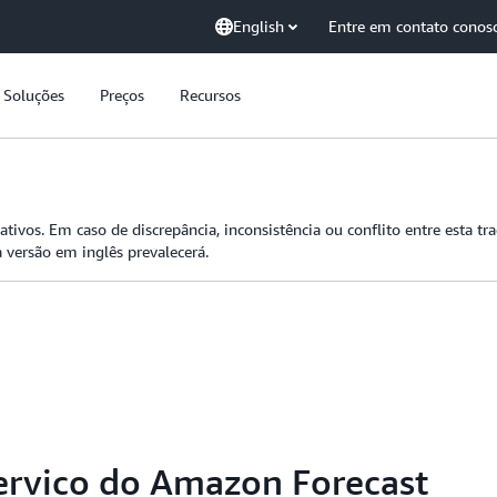
English
Entre em contato conos
Soluções
Preços
Recursos
tivos. Em caso de discrepância, inconsistência ou conflito entre esta tr
 versão em inglês prevalecerá.
serviço do Amazon Forecast