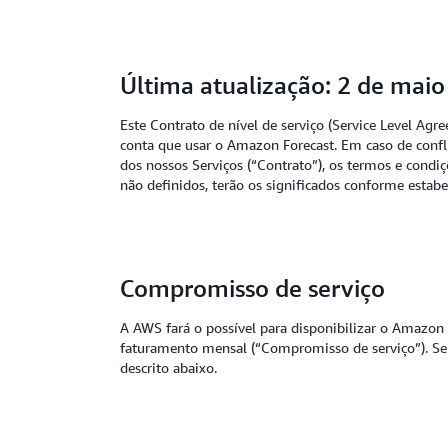
Última atualização: 2 de mai
Este Contrato de nível de serviço (Service Level Ag
conta que usar o Amazon Forecast. Em caso de confl
dos nossos Serviços (“Contrato”), os termos e cond
não definidos, terão os significados conforme estabe
Compromisso de serviço
A AWS fará o possível para disponibilizar o Amazo
faturamento mensal (“Compromisso de serviço”). Se 
descrito abaixo.