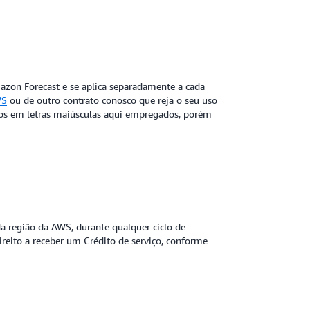
mazon Forecast e se aplica separadamente a cada
WS
ou de outro contrato conosco que reja o seu uso
mos em letras maiúsculas aqui empregados, porém
 região da AWS, durante qualquer ciclo de
reito a receber um Crédito de serviço, conforme