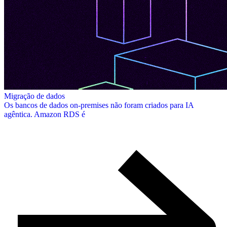
Migração de dados
Os bancos de dados on-premises não foram criados para IA
agêntica. Amazon RDS é