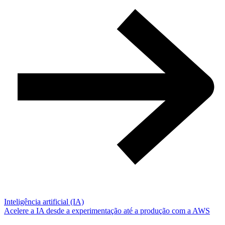
Inteligência artificial (IA)
Acelere a IA desde a experimentação até a produção com a AWS