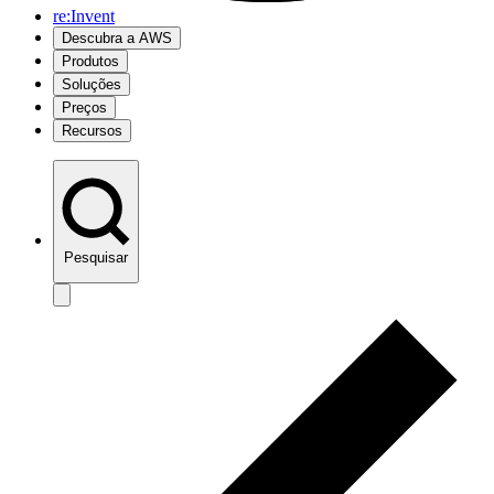
re:Invent
Descubra a AWS
Produtos
Soluções
Preços
Recursos
Pesquisar