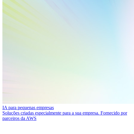
IA para pequenas empresas
Soluções criadas especialmente para a sua empresa. Fornecido por
parceiros da AWS