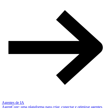
Agentes de IA
AgentCore: uma plataforma para criar, conectar e otimizar agentes