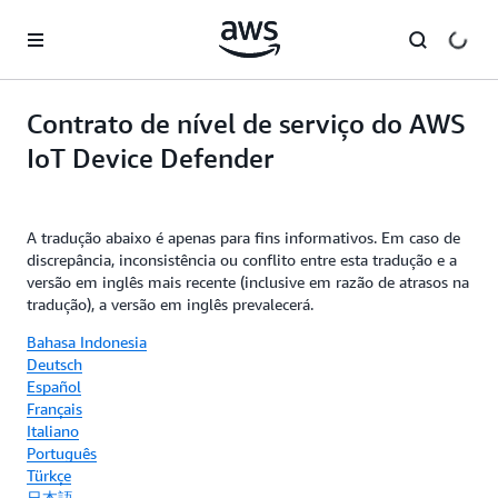
Pular para o conteúdo principal
Contrato de nível de serviço do AWS
IoT Device Defender
A tradução abaixo é apenas para fins informativos. Em caso de
discrepância, inconsistência ou conflito entre esta tradução e a
versão em inglês mais recente (inclusive em razão de atrasos na
tradução), a versão em inglês prevalecerá.
Bahasa Indonesia
Deutsch
Español
Français
Italiano
Português
Türkçe
日本語