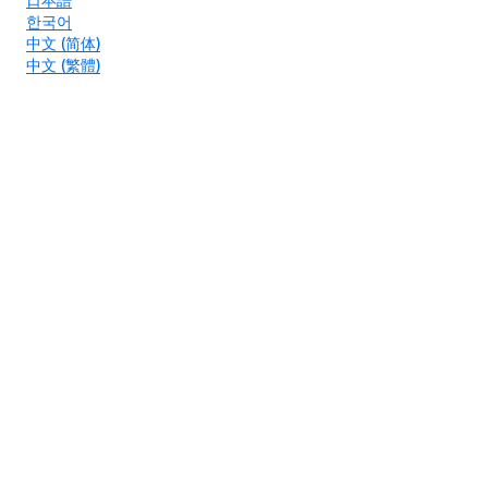
한국어
中文 (简体)
中文 (繁體)