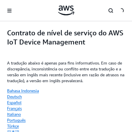
Pular para o conteúdo principal
Contrato de nível de serviço do AWS
IoT Device Management
A tradução abaixo é apenas para fins informativos. Em caso de
discrepância, inconsistência ou conflito entre esta tradução e a
versão em inglês mais recente (inclusive em razão de atrasos na
tradução), a versão em inglês prevalecerá.
Bahasa Indonesia
Deutsch
Español
Français
Italiano
Português
Türkçe
日本語