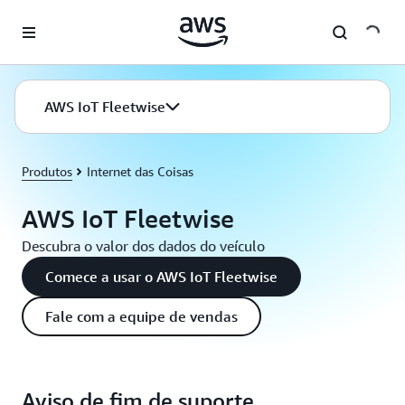
Pular para o conteúdo principal
AWS IoT Fleetwise
Produtos
Internet das Coisas
AWS IoT Fleetwise
Descubra o valor dos dados do veículo
Comece a usar o AWS IoT Fleetwise
Fale com a equipe de vendas
Aviso de fim de suporte