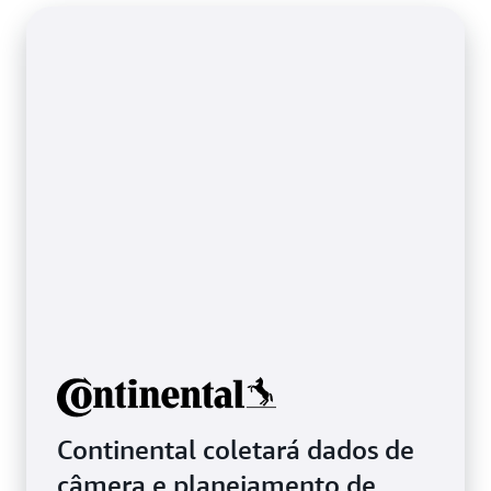
consumo de combustível e muito mais.
Continental coletará dados de
câmera e planejamento de