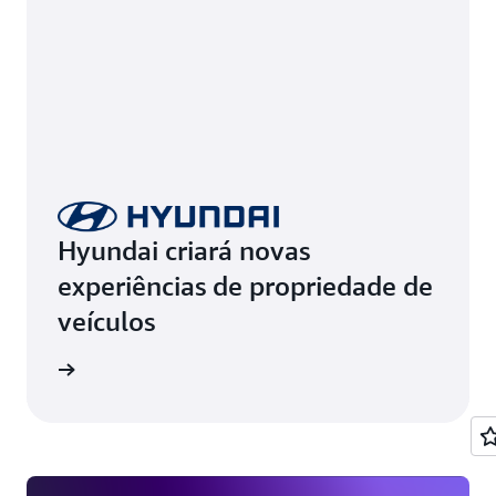
Hyundai criará novas
experiências de propriedade de
veículos
ba mais