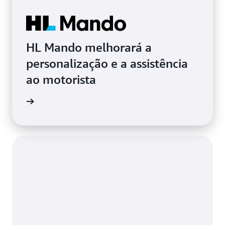
HL Mando melhorará a
personalização e a assistência
ao motorista
ba mais