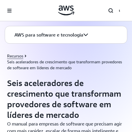
Pular para o conteúdo principal
AWS para software e tecnologia
Recursos
Seis aceleradores de crescimento que transformam provedores
de software em líderes de mercado
Seis aceleradores de
crescimento que transformam
provedores de software em
líderes de mercado
O manual para empresas de software que precisam agir
com mais rapidez, escalar de forma mais inteligente e