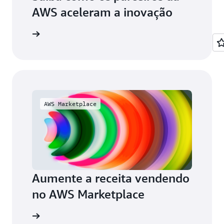
AWS aceleram a inovação
 inovação
AWS Marketplace
Aumente a receita vendendo
no AWS Marketplace
aiba mais