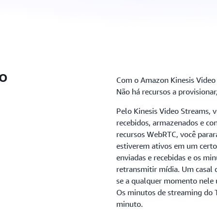
eo
Com o Amazon Kinesis Video 
Não há recursos a provisionar
Pelo Kinesis Video Streams, 
recebidos, armazenados e con
recursos WebRTC, você parará
estiverem ativos em um cert
enviadas e recebidas e os mi
retransmitir mídia. Um casal
se a qualquer momento nele um
Os minutos de streaming do
minuto.