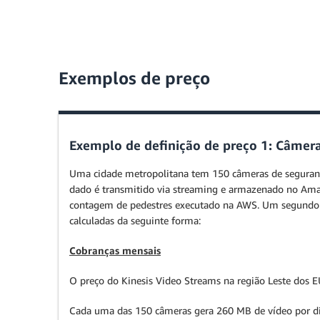
Exemplos de preço
Exemplo de definição de preço 1: Câmera
Uma cidade metropolitana tem 150 câmeras de seguranç
dado é transmitido via streaming e armazenado no Ama
contagem de pedestres executado na AWS. Um segundo a
calculadas da seguinte forma:
Cobranças mensais
O preço do Kinesis Video Streams na região Leste dos
Cada uma das 150 câmeras gera 260 MB de vídeo por dia