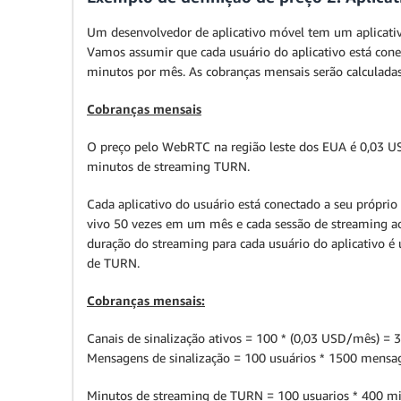
Um desenvolvedor de aplicativo móvel tem um aplicati
Vamos assumir que cada usuário do aplicativo está cone
minutos por mês. As cobranças mensais serão calculadas
Cobranças mensais
O preço pelo WebRTC na região leste dos EUA é 0,03 US
minutos de streaming TURN.
Cada aplicativo do usuário está conectado a seu próprio
vivo 50 vezes em um mês e cada sessão de streaming 
duração do streaming para cada usuário do aplicativo 
de TURN.
Cobranças mensais:
Canais de sinalização ativos = 100 * (0,03 USD/mês) = 
Mensagens de sinalização = 100 usuários * 1500 mensag
Minutos de streaming de TURN = 100 usuarios * 400 m