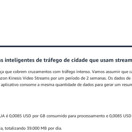
s inteligentes de tráfego de cidade que usam stream
a que cobrem cruzamentos com tráfego intenso. Vamos assumir que ca
zon Kinesis Video Streams por um período de 2 semanas. Os dados de
plicativo consome a mesma quantidade de dados para gerar um resumo 
 EUA é 0,0085 USD por GB consumido para processamento e 0,0085 USD 
, totalizando 39.000 MB por dia.