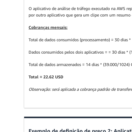
O aplicativo de análise de tráfego executado na AWS 
por outro aplicativo que gera um clipe com um resumo 
Cobranças mensais:
Total de dados consumidos (processamento) = 30 dias 
Dados consumidos pelos dois aplicativos = = 30 dias *
Total de dados armazenados = 14 dias * (39.000/1024)
Total = 22.62 USD
Observação: será aplicada a cobrança padrão de transfe
Exemplo de definição de preço 2: Aplic