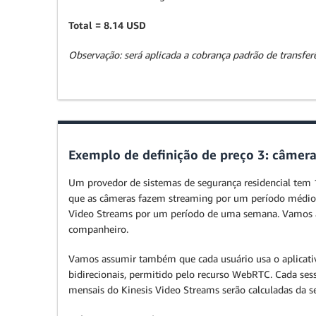
Total = 8.14 USD
Observação: será aplicada a cobrança padrão de transfe
Exemplo de definição de preço 3: câmer
Um provedor de sistemas de segurança residencial tem
que as câmeras fazem streaming por um período médio 
Video Streams por um período de uma semana. Vamos a
companheiro.
Vamos assumir também que cada usuário usa o aplicativ
bidirecionais, permitido pelo recurso WebRTC. Cada se
mensais do Kinesis Video Streams serão calculadas da s