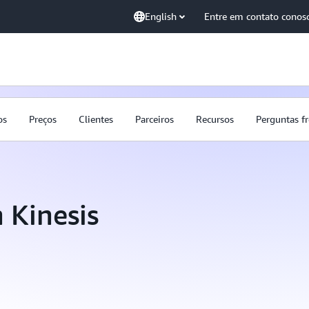
English
Entre em contato conos
os
Preços
Clientes
Parceiros
Recursos
Perguntas f
 Kinesis