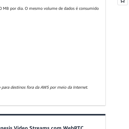
.300 MB por dia. O mesmo volume de dados é consumido
 para destinos fora da AWS por meio da Internet.
Kinesis Video Streams com WebRTC