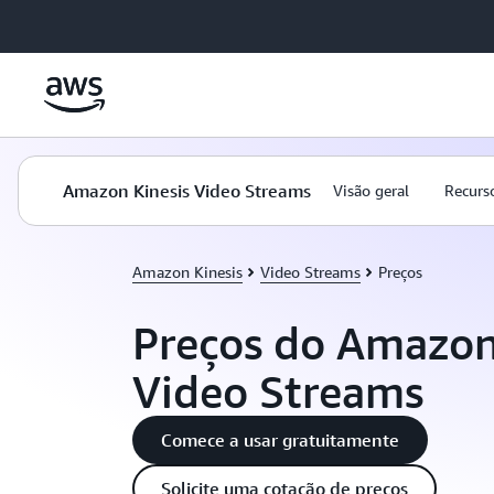
Pular para o conteúdo principal
Amazon Kinesis Video Streams
Visão geral
Recurs
Amazon Kinesis
Video Streams
Preços
Preços do Amazon
Video Streams
Comece a usar gratuitamente
Solicite uma cotação de preços