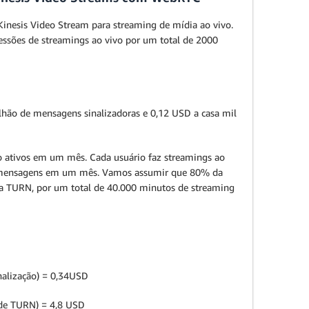
nesis Video Stream para streaming de mídia ao vivo.
sessões de streamings ao vivo por um total de 2000
lhão de mensagens sinalizadoras e 0,12 USD a casa mil
ção ativos em um mês. Cada usuário faz streamings ao
00 mensagens em um mês. Vamos assumir que 80% da
via TURN, por um total de 40.000 minutos de streaming
nalização) = 0,34USD
 de TURN) = 4,8 USD