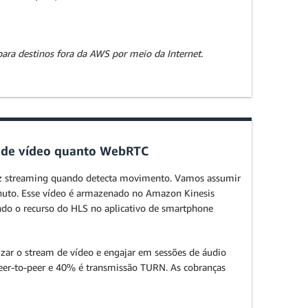
ara destinos fora da AWS por meio da Internet.
s de vídeo quanto WebRTC
faz streaming quando detecta movimento. Vamos assumir
nuto. Esse vídeo é armazenado no Amazon Kinesis
o o recurso do HLS no aplicativo de smartphone
ar o stream de vídeo e engajar em sessões de áudio
peer-to-peer e 40% é transmissão TURN. As cobranças