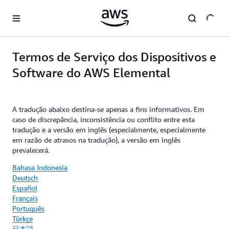
Pular para o conteúdo principal
Termos de Serviço dos Dispositivos e
Software do AWS Elemental
A tradução abaixo destina-se apenas a fins informativos. Em
caso de discrepância, inconsistência ou conflito entre esta
tradução e a versão em inglês (especialmente, especialmente
em razão de atrasos na tradução), a versão em inglês
prevalecerá.
Bahasa Indonesia
Deutsch
Español
Français
Português
Türkçe
日本語