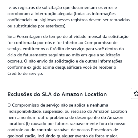
iv. os registros de solicitação que documentam os erros e
corroboram a interrupção alegada (todas as informações
confidenciais ou sigilosas nesses registros devem ser removidas
ou substituídas por asteriscos).
Se a Porcentagem de tempo de atividade mensal da solicitação
for confirmada por nós e for inferior ao Compromisso de
serviço, emitiremos o Crédito de serviço para você dentro do
ciclo de faturamento seguinte ao mês em que a solicitação
ocorreu. O não envio da solicitação e de outras informações
conforme exigido acima desqualificará você de receber o
Crédito de serviço.
Exclusões do SLA do Amazon Location
O Compromisso de serviço não se aplica a nenhuma
indisponibilidade, suspensão, ou rescisão do Amazon Location
nem a nenhum outro problema de desempenho do Amazon
Location: (i) causado por fatores razoavelmente fora do nosso
controle ou do controle razoável de nossos Provedores de
geolocalização, incluindo qualquer evento de força maior,