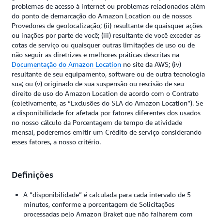
problemas de acesso à internet ou problemas relacionados além
do ponto de demarcação do Amazon Location ou de nossos
Provedores de geolocalização; (ii) resultante de quaisquer ações
ou inações por parte de você; (iii) resultante de você exceder as
cotas de serviço ou quaisquer outras limitações de uso ou de
não seguir as diretrizes e melhores práticas descritas na
Documentação do Amazon Location
no site da AWS; (iv)
resultante de seu equipamento, software ou de outra tecnologia
sua; ou (v) originado de sua suspensão ou rescisão de seu
direito de uso do Amazon Location de acordo com o Contrato
(coletivamente, as “Exclusões do SLA do Amazon Location”). Se
a disponibilidade for afetada por fatores diferentes dos usados
no nosso cálculo da Porcentagem de tempo de atividade
mensal, poderemos emitir um Crédito de serviço considerando
esses fatores, a nosso critério.
Definições
A “disponibilidade” é calculada para cada intervalo de 5
minutos, conforme a porcentagem de Solicitações
processadas pelo Amazon Braket que não falharem com