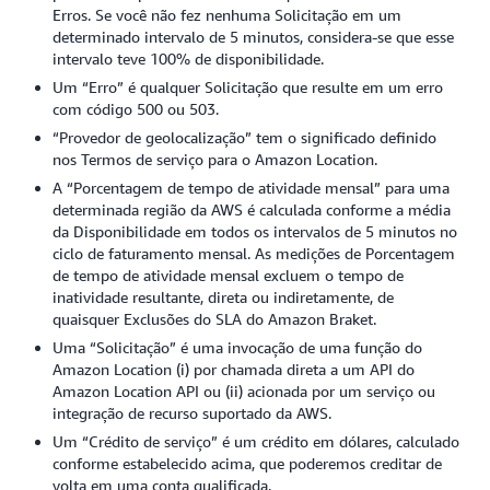
Erros. Se você não fez nenhuma Solicitação em um
determinado intervalo de 5 minutos, considera-se que esse
intervalo teve 100% de disponibilidade.
Um “Erro” é qualquer Solicitação que resulte em um erro
com código 500 ou 503.
“Provedor de geolocalização” tem o significado definido
nos Termos de serviço para o Amazon Location.
A “Porcentagem de tempo de atividade mensal” para uma
determinada região da AWS é calculada conforme a média
da Disponibilidade em todos os intervalos de 5 minutos no
ciclo de faturamento mensal. As medições de Porcentagem
de tempo de atividade mensal excluem o tempo de
inatividade resultante, direta ou indiretamente, de
quaisquer Exclusões do SLA do Amazon Braket.
Uma “Solicitação” é uma invocação de uma função do
Amazon Location (i) por chamada direta a um API do
Amazon Location API ou (ii) acionada por um serviço ou
integração de recurso suportado da AWS.
Um “Crédito de serviço” é um crédito em dólares, calculado
conforme estabelecido acima, que poderemos creditar de
volta em uma conta qualificada.