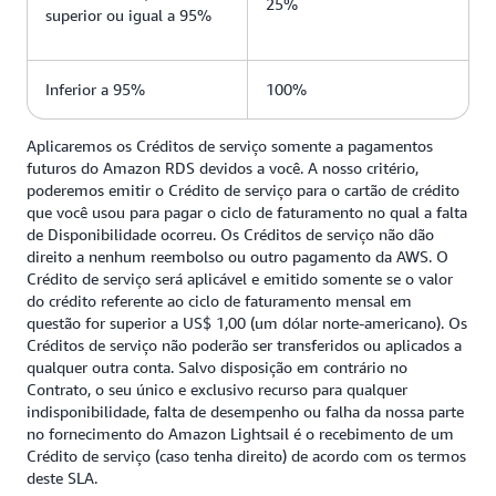
25%
superior ou igual a 95%
Inferior a 95%
100%
Aplicaremos os Créditos de serviço somente a pagamentos
futuros do Amazon RDS devidos a você. A nosso critério,
poderemos emitir o Crédito de serviço para o cartão de crédito
que você usou para pagar o ciclo de faturamento no qual a falta
de Disponibilidade ocorreu. Os Créditos de serviço não dão
direito a nenhum reembolso ou outro pagamento da AWS. O
Crédito de serviço será aplicável e emitido somente se o valor
do crédito referente ao ciclo de faturamento mensal em
questão for superior a US$ 1,00 (um dólar norte-americano). Os
Créditos de serviço não poderão ser transferidos ou aplicados a
qualquer outra conta. Salvo disposição em contrário no
Contrato, o seu único e exclusivo recurso para qualquer
indisponibilidade, falta de desempenho ou falha da nossa parte
no fornecimento do Amazon Lightsail é o recebimento de um
Crédito de serviço (caso tenha direito) de acordo com os termos
deste SLA.