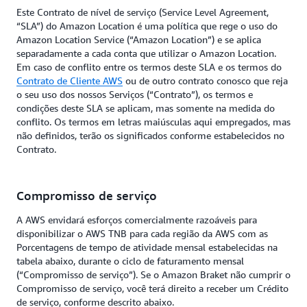
Este Contrato de nível de serviço (Service Level Agreement,
“SLA”) do Amazon Location é uma política que rege o uso do
Amazon Location Service (“Amazon Location”) e se aplica
separadamente a cada conta que utilizar o Amazon Location.
Em caso de conflito entre os termos deste SLA e os termos do
Contrato de Cliente AWS
ou de outro contrato conosco que reja
o seu uso dos nossos Serviços (“Contrato”), os termos e
condições deste SLA se aplicam, mas somente na medida do
conflito. Os termos em letras maiúsculas aqui empregados, mas
não definidos, terão os significados conforme estabelecidos no
Contrato.
Compromisso de serviço
A AWS envidará esforços comercialmente razoáveis para
disponibilizar o AWS TNB para cada região da AWS com as
Porcentagens de tempo de atividade mensal estabelecidas na
tabela abaixo, durante o ciclo de faturamento mensal
(“Compromisso de serviço”). Se o Amazon Braket não cumprir o
Compromisso de serviço, você terá direito a receber um Crédito
de serviço, conforme descrito abaixo.