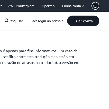
co
AWS Marketplace
Suporte
Minha conta
Criar conta
Pesquisar
Faça login no console
o é apenas para fins informativos. Em caso de
u conflito entre esta tradução e a versão em
e em razão de atrasos na tradução), a versão em