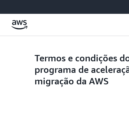
Pular para o conteúdo principal
Termos e condições d
programa de aceleraç
migração da AWS