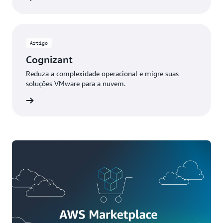
Artigo
Cognizant
Reduza a complexidade operacional e migre suas
soluções VMware para a nuvem.
ia mais