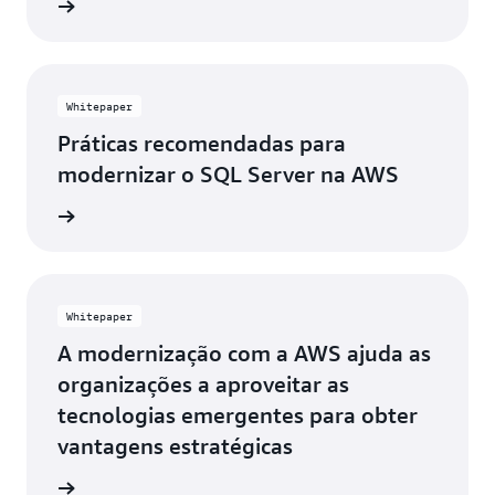
a agora
Whitepaper
Práticas recomendadas para
modernizar o SQL Server na AWS
ia mais
Whitepaper
A modernização com a AWS ajuda as
organizações a aproveitar as
tecnologias emergentes para obter
vantagens estratégicas
ia mais