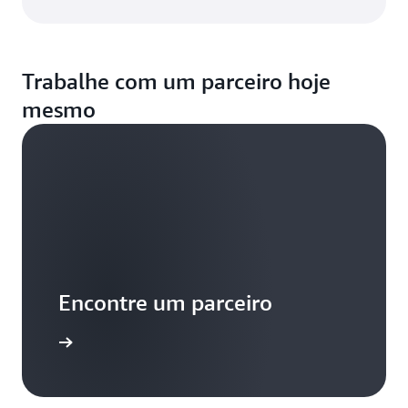
Trabalhe com um parceiro hoje
mesmo
Encontre um parceiro
ra mesmo