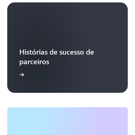
Histórias de sucesso de
parceiros
aiba mais