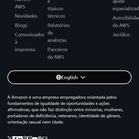
e
ajuda
AWS
tópicos
especializa
Novidades
técnicos
Acessibilida
Blogs
Relatórios
da AWS
de
Comunicados
Jurídico
analistas
à
imprensa
Parceiros
da AWS
English
A Amazon é uma empresa empregadora orientada pelos
fundamentos de igualdade de oportunidades e ações
afirmativas, que não faz distinção entre minorias, mulheres,
portadores de deficiência, veteranos, identidade de gênero,
orientação sexual nem idade.