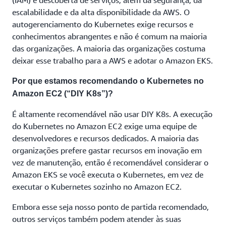
(IAM) e descoberta de serviços, além da segurança, da
escalabilidade e da alta disponibilidade da AWS. O
autogerenciamento do Kubernetes exige recursos e
conhecimentos abrangentes e não é comum na maioria
das organizações. A maioria das organizações costuma
deixar esse trabalho para a AWS e adotar o Amazon EKS.
Por que estamos recomendando o Kubernetes no
Amazon EC2 (“DIY K8s”)?
É altamente recomendável não usar DIY K8s. A execução
do Kubernetes no Amazon EC2 exige uma equipe de
desenvolvedores e recursos dedicados. A maioria das
organizações prefere gastar recursos em inovação em
vez de manutenção, então é recomendável considerar o
Amazon EKS se você executa o Kubernetes, em vez de
executar o Kubernetes sozinho no Amazon EC2.
Embora esse seja nosso ponto de partida recomendado,
outros serviços também podem atender às suas