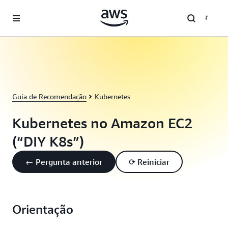
Pular para o conteúdo principal
Guia de Recomendação
Kubernetes
Kubernetes no Amazon EC2
(“DIY K8s”)
← Pergunta anterior
⟳ Reiniciar
Orientação