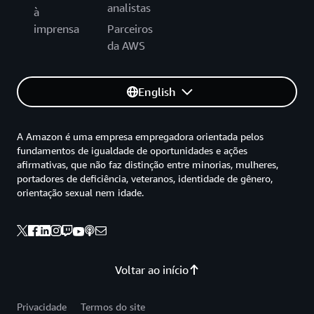
analistas
à
imprensa
Parceiros
da AWS
English
A Amazon é uma empresa empregadora orientada pelos
fundamentos de igualdade de oportunidades e ações
afirmativas, que não faz distinção entre minorias, mulheres,
portadores de deficiência, veteranos, identidade de gênero,
orientação sexual nem idade.
Voltar ao início
Privacidade
Termos do site