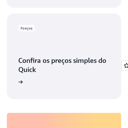
Preços
Confira os preços simples do
Quick
de preços