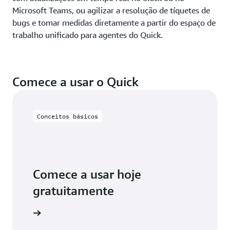
Microsoft Teams, ou agilizar a resolução de tíquetes de
bugs e tomar medidas diretamente a partir do espaço de
trabalho unificado para agentes do Quick.
Comece a usar o Quick
Conceitos básicos
Comece a usar hoje
gratuitamente
aiba mais