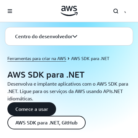
Pular para o conteúdo principal
Centro do desenvolvedor
Ferramentas para criar na AWS
AWS SDK para .NET
AWS SDK para .NET
Desenvolva e implante aplicativos com o AWS SDK para
.NET. Ligue para os serviços da AWS usando APIs.NET
idiomáticas.
Comece a usar
AWS SDK para .NET, GitHub