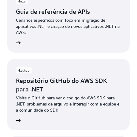
Guia
Guia de referência de APIs
Cenários específicos com foco em migração de
aplicativos .NET e criação de novos aplicativos .NET na
AWS.
entação
Github
Repositório GitHub do AWS SDK
para .NET
Visite o GitHub para ver o código do AWS SDK para
.NET, problemas de arquivo e interagir com a equipe e
a comunidade do SDK.
ba mais