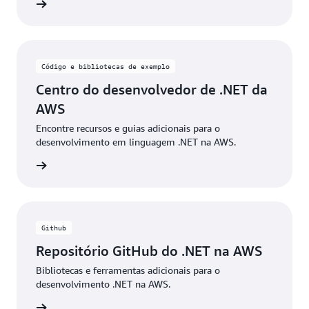
a o blog
Código e bibliotecas de exemplo
Centro do desenvolvedor de .NET da
AWS
Encontre recursos e guias adicionais para o
desenvolvimento em linguagem .NET na AWS.
ba mais
Github
Repositório GitHub do .NET na AWS
Bibliotecas e ferramentas adicionais para o
desenvolvimento .NET na AWS.
ba mais