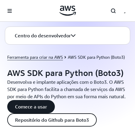
Pular para o conteúdo principal
Centro do desenvolvedor
Ferramenta para criar na AWS
AWS SDK para Python (Boto3)
AWS SDK para Python (Boto3)
Desenvolva e implante aplicações com o Boto3. O AWS
SDK para Python facilita a chamada de serviços da AWS
por meio de APIs do Python em sua forma mais natural.
Comece a usar
Repositório do Github para Boto3