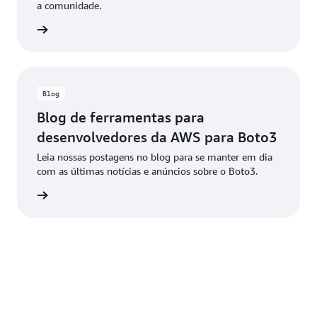
a comunidade.
ba mais
Blog
Blog de ferramentas para
desenvolvedores da AWS para Boto3
Leia nossas postagens no blog para se manter em dia
com as últimas notícias e anúncios sobre o Boto3.
ba mais