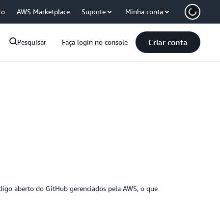
co
AWS Marketplace
Suporte
Minha conta
Criar conta
Pesquisar
Faça login no console
ódigo aberto do GitHub gerenciados pela AWS, o que