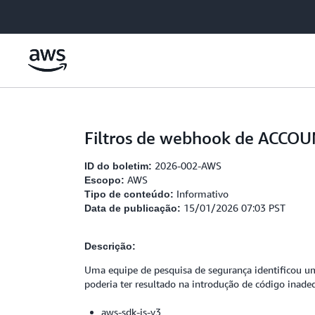
Pular para o conteúdo principal
Filtros de webhook de ACCOU
2026-002-AWS
ID do boletim:
AWS
Escopo:
Informativo
Tipo de conteúdo:
15/01/2026 07:03 PST
Data de publicação:
Descrição:
Uma equipe de pesquisa de segurança identificou um
poderia ter resultado na introdução de código inade
aws-sdk-js-v3