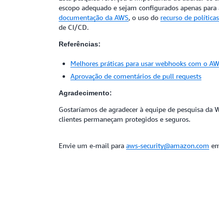
escopo adequado e sejam configurados apenas para a
documentação da AWS
, o uso do
recurso de política
de CI/CD.
Referências:
Melhores práticas para usar webhooks com o A
Aprovação de comentários de pull requests
Agradecimento:
Gostaríamos de agradecer à equipe de pesquisa da Wi
clientes permaneçam protegidos e seguros.
Envie um e-mail para
aws-security@amazon.com
em