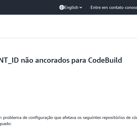
English
Entre em contato conos
NT_ID não ancorados para CodeBuild
 problema de configuração que afetava os seguintes repositórios de c
quado: