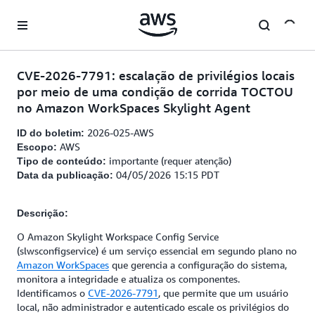
Pular para o conteúdo principal
CVE-2026-7791: escalação de privilégios locais
por meio de uma condição de corrida TOCTOU
no Amazon WorkSpaces Skylight Agent
2026-025-AWS
ID do boletim:
AWS
Escopo:
importante (requer atenção)
Tipo de conteúdo:
04/05/2026 15:15 PDT
Data da publicação:
Descrição:
O Amazon Skylight Workspace Config Service
(slwsconfigservice) é um serviço essencial em segundo plano no
Amazon WorkSpaces
que gerencia a configuração do sistema,
monitora a integridade e atualiza os componentes.
Identificamos o
CVE-2026-7791
, que permite que um usuário
local, não administrador e autenticado escale os privilégios do