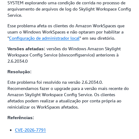
SYSTEM explorando uma condição de corrida no processo de
arquivamento de arquivos de log do Skylight Workspace Config
Service.
Esse problema afeta os clientes do Amazon WorkSpaces que
usam o Windows WorkSpaces e não optaram por habilitar a
"
Configuração de administrador local
" em seu diretório.
versões do Windows Amazon Skylight
Versões afetadas:
Workspace Config Service (slwsconfigservice) anteriores à
2.6.2034.0
Resolução:
Este problema foi resolvido na versão 2.6.2034.0.
Recomendamos fazer o upgrade para a versão mais recente do
Amazon Skylight Workspace Config Service. Os clientes
afetados podem realizar a atualização por conta própria ao
reinicializar os WorkSpaces afetados.
Referências:
CVE-2026-7791