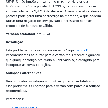
CRYPTO não impõe um tamanho máximo. Na pior das
hipóteses, um único pacote de 1.200 bytes pode resultar em
aproximadamente 9,4 MB de alocação. O envio repetido desses
pacotes pode gerar uma sobrecarga na memória, o que poderia
causar uma negação de serviço. Não é necessário nenhum
protocolo de handshake válido.
< v1.82.0
Versões afetadas:
Resolução:
Este problema foi resolvido na versão s2n-quic
v1.82.0
.
Recomendamos atualizar para a versão mais recente e garantir
que qualquer código bifurcado ou derivado seja corrigido para
incorporar as novas correções.
Soluções alternativas:
Não há nenhuma solução alternativa que resolva totalmente
esse problema. O upgrade para a versão com patch é a solução
recomendada.
Referências: