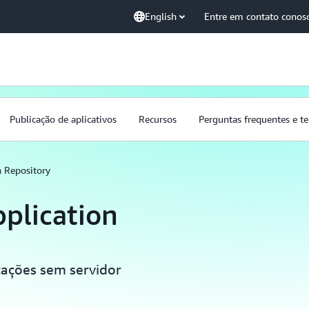
English
Entre em contato conos
Publicação de aplicativos
Recursos
Perguntas frequentes e t
n Repository
plication
cações sem servidor