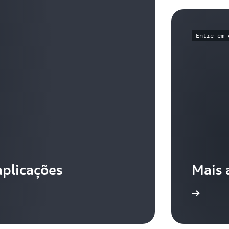
Entre em 
aplicações
Mais 
Entre em contato conosco