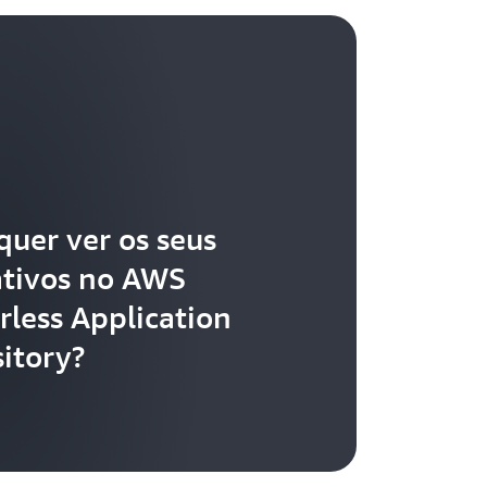
quer ver os seus
ativos no AWS
rless Application
itory?