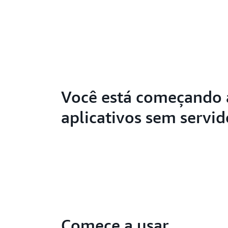
Você está começando 
aplicativos sem servid
Comece a usar