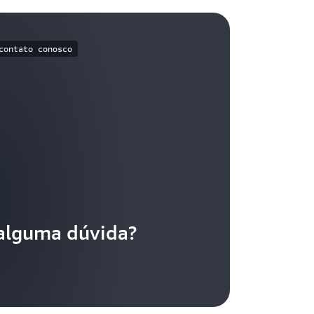
contato conosco
alguma dúvida?