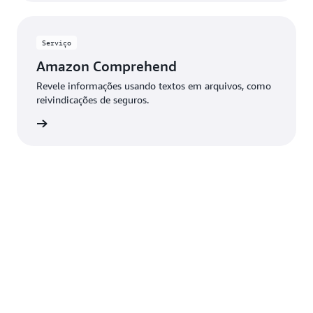
Serviço
Amazon Comprehend
Revele informações usando textos em arquivos, como
reivindicações de seguros.
r agora