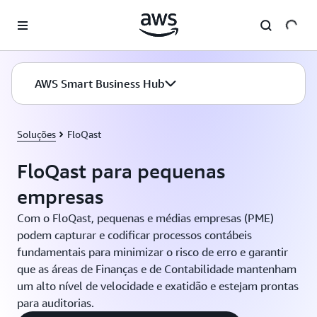
Pular para o conteúdo principal
AWS Smart Business Hub
Soluções
FloQast
FloQast para pequenas
empresas
Com o FloQast, pequenas e médias empresas (PME)
podem capturar e codificar processos contábeis
fundamentais para minimizar o risco de erro e garantir
que as áreas de Finanças e de Contabilidade mantenham
um alto nível de velocidade e exatidão e estejam prontas
para auditorias.