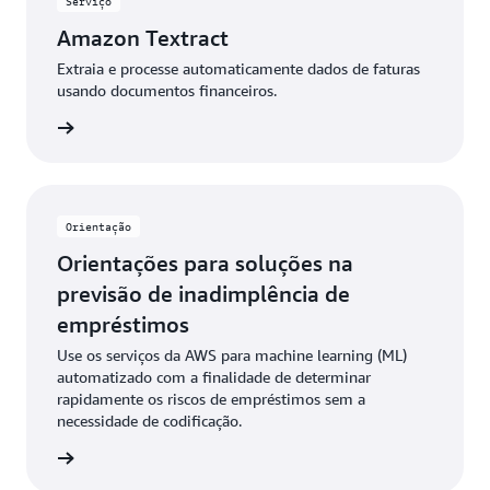
Serviço
Amazon Textract
Extraia e processe automaticamente dados de faturas
usando documentos financeiros.
r agora
Orientação
Orientações para soluções na
previsão de inadimplência de
empréstimos
Use os serviços da AWS para machine learning (ML)
automatizado com a finalidade de determinar
rapidamente os riscos de empréstimos sem a
necessidade de codificação.
r agora