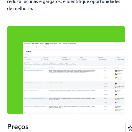
reduza lacunas e gargalos, e identifique oportunidades
de melhoria.
Preços