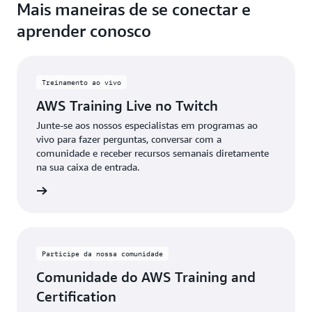
Mais maneiras de se conectar e
aprender conosco
Treinamento ao vivo
AWS Training Live no Twitch
Junte-se aos nossos especialistas em programas ao
vivo para fazer perguntas, conversar com a
comunidade e receber recursos semanais diretamente
na sua caixa de entrada.
stre-se
Participe da nossa comunidade
Comunidade do AWS Training and
Certification