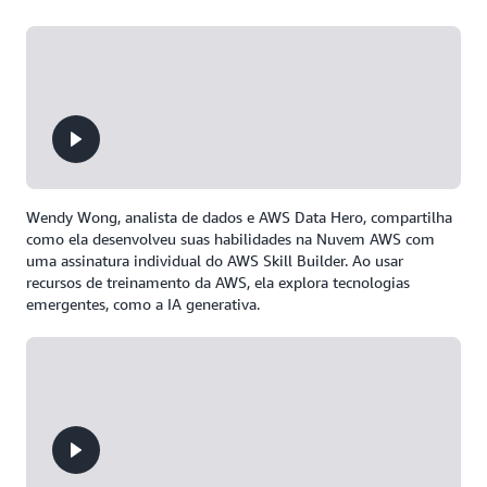
Wendy Wong, analista de dados e AWS Data Hero, compartilha
como ela desenvolveu suas habilidades na Nuvem AWS com
uma assinatura individual do AWS Skill Builder. Ao usar
recursos de treinamento da AWS, ela explora tecnologias
emergentes, como a IA generativa.