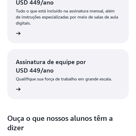
USD 449/ano
Tudo o que está incluído na assinatura mensal, além
de instruções especializadas por meio de salas de aula
digitais.
a anual
Assinatura de equipe por
USD 449/ano
Qualifique sua força de trabalho em grande escala.
ba mais
Ouça o que nossos alunos têm a
dizer