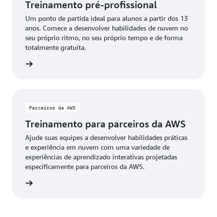
Treinamento pré-profissional
Um ponto de partida ideal para alunos a partir dos 13
anos. Comece a desenvolver habilidades de nuvem no
seu próprio ritmo, no seu próprio tempo e de forma
totalmente gratuita.
Educate
Parceiros da AWS
Treinamento para parceiros da AWS
Ajude suas equipes a desenvolver habilidades práticas
e experiência em nuvem com uma variedade de
experiências de aprendizado interativas projetadas
especificamente para parceiros da AWS.
 da AWS