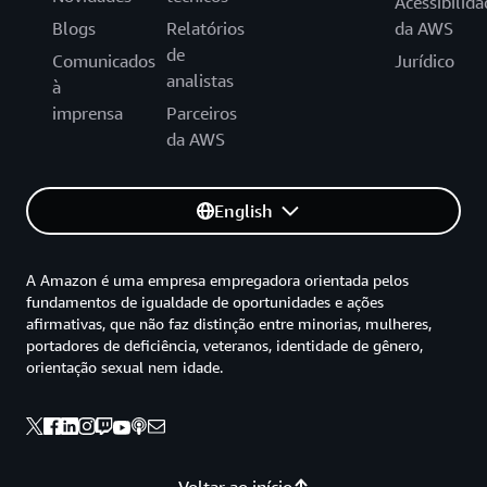
Acessibilida
Blogs
Relatórios
da AWS
de
Comunicados
Jurídico
analistas
à
imprensa
Parceiros
da AWS
English
A Amazon é uma empresa empregadora orientada pelos
fundamentos de igualdade de oportunidades e ações
afirmativas, que não faz distinção entre minorias, mulheres,
portadores de deficiência, veteranos, identidade de gênero,
orientação sexual nem idade.