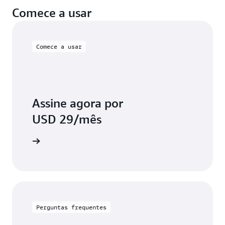
Comece a usar
Comece a usar
Assine agora por
USD 29/mês
aprender
Perguntas frequentes