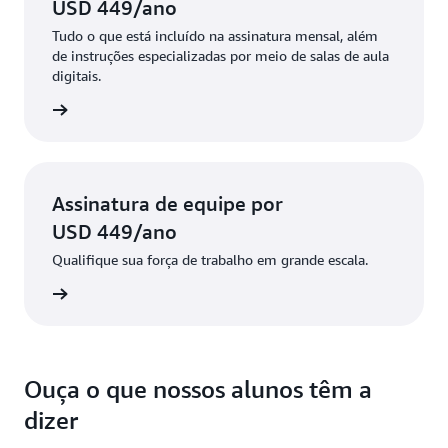
USD 449/ano
Tudo o que está incluído na assinatura mensal, além
de instruções especializadas por meio de salas de aula
digitais.
a anual
Assinatura de equipe por
USD 449/ano
Qualifique sua força de trabalho em grande escala.
ba mais
Ouça o que nossos alunos têm a
dizer