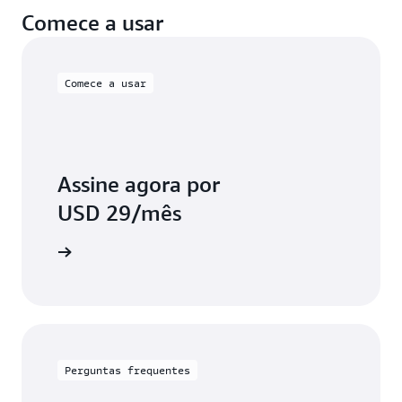
Comece a usar
Comece a usar
Assine agora por
USD 29/mês
aprender
Perguntas frequentes