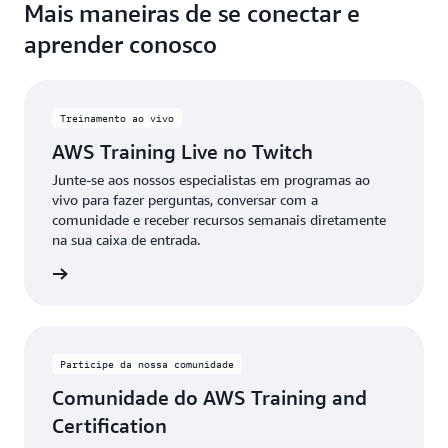
Mais maneiras de se conectar e
aprender conosco
Treinamento ao vivo
AWS Training Live no Twitch
Junte-se aos nossos especialistas em programas ao
vivo para fazer perguntas, conversar com a
comunidade e receber recursos semanais diretamente
na sua caixa de entrada.
stre-se
Participe da nossa comunidade
Comunidade do AWS Training and
Certification