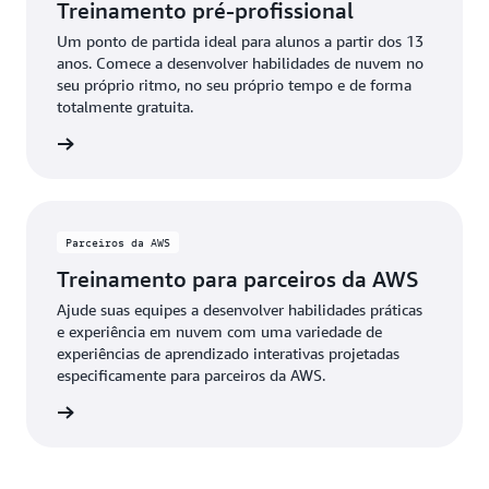
Treinamento pré-profissional
Um ponto de partida ideal para alunos a partir dos 13
anos. Comece a desenvolver habilidades de nuvem no
seu próprio ritmo, no seu próprio tempo e de forma
totalmente gratuita.
Educate
Parceiros da AWS
Treinamento para parceiros da AWS
Ajude suas equipes a desenvolver habilidades práticas
e experiência em nuvem com uma variedade de
experiências de aprendizado interativas projetadas
especificamente para parceiros da AWS.
 da AWS