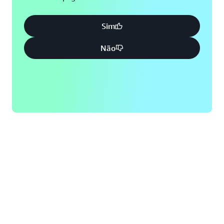
Sim
Não