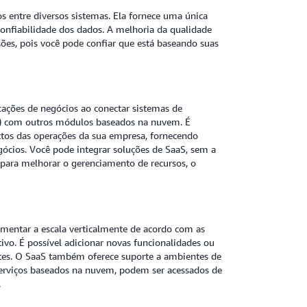
s entre diversos sistemas. Ela fornece uma única
confiabilidade dos dados. A melhoria da qualidade
es, pois você pode confiar que está baseando suas
cações de negócios ao conectar sistemas de
ês) com outros módulos baseados na nuvem. É
ectos das operações da sua empresa, fornecendo
gócios. Você pode integrar soluções de SaaS, sem a
 para melhorar o gerenciamento de recursos, o
aumentar a escala verticalmente de acordo com as
ivo. É possível adicionar novas funcionalidades ou
entes. O SaaS também oferece suporte a ambientes de
serviços baseados na nuvem, podem ser acessados de
.