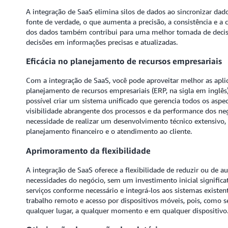
A integração de SaaS elimina silos de dados ao sincronizar dado
fonte de verdade, o que aumenta a precisão, a consistência e a 
dos dados também contribui para uma melhor tomada de decisõ
decisões em informações precisas e atualizadas.
Eficácia no planejamento de recursos empresariais
Com a integração de SaaS, você pode aproveitar melhor as apli
planejamento de recursos empresariais (ERP, na sigla em ingl
possível criar um sistema unificado que gerencia todos os asp
visibilidade abrangente dos processos e da performance dos ne
necessidade de realizar um desenvolvimento técnico extensivo,
planejamento financeiro e o atendimento ao cliente.
Aprimoramento da flexibilidade
A integração de SaaS oferece a flexibilidade de reduzir ou de 
necessidades do negócio, sem um investimento inicial significat
serviços conforme necessário e integrá-los aos sistemas exist
trabalho remoto e acesso por dispositivos móveis, pois, como 
qualquer lugar, a qualquer momento e em qualquer dispositivo