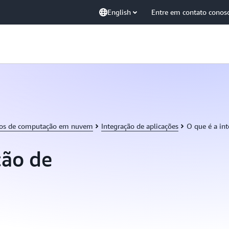
English
Entre em contato conos
tos de computação em nuvem
Integração de aplicações
O que é a in
ção de