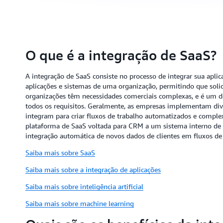
O que é a integração de SaaS?
A integração de SaaS consiste no processo de integrar sua aplic
aplicações e sistemas de uma organização, permitindo que soli
organizações têm necessidades comerciais complexas, e é um de
todos os requisitos. Geralmente, as empresas implementam dive
integram para criar fluxos de trabalho automatizados e compl
plataforma de SaaS voltada para CRM a um sistema interno de ma
integração automática de novos dados de clientes em fluxos de
Saiba mais sobre SaaS
Saiba mais sobre a integração de aplicações
Saiba mais sobre inteligência artificial
Saiba mais sobre machine learning