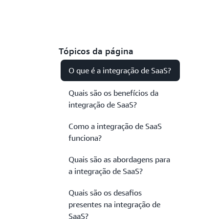
Tópicos da página
O que é a integração de SaaS?
Quais são os benefícios da
integração de SaaS?
Como a integração de SaaS
funciona?
Quais são as abordagens para
a integração de SaaS?
Quais são os desafios
presentes na integração de
SaaS?