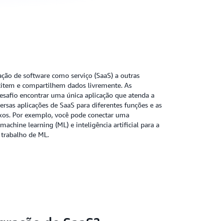
ação de software como serviço (SaaS) a outras
citem e compartilhem dados livremente. As
safio encontrar uma única aplicação que atenda a
rsas aplicações de SaaS para diferentes funções e as
exos. Por exemplo, você pode conectar uma
chine learning (ML) e inteligência artificial para a
 trabalho de ML.