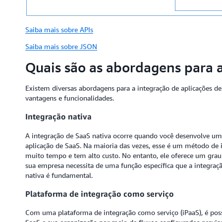
Saiba mais sobre APIs
Saiba mais sobre JSON
Quais são as abordagens para 
Existem diversas abordagens para a integração de aplicações de
vantagens e funcionalidades.
Integração nativa
A integração de SaaS nativa ocorre quando você desenvolve uma
aplicação de SaaS. Na maioria das vezes, esse é um método de
muito tempo e tem alto custo. No entanto, ele oferece um grau 
sua empresa necessita de uma função específica que a integraçã
nativa é fundamental.
Plataforma de integração como serviço
Com uma plataforma de integração como serviço (iPaaS), é poss