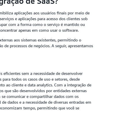
egração de SaaS?
iliza aplicações aos usuários finais por meio de
rviços e aplicações para acesso dos clientes sob
upar com a forma como o serviço é mantido ou
 concentrar apenas em como usar o software.
xternas aos sistemas existentes, permitindo o
o de processos de negócios. A seguir, apresentamos
is eficientes sem a necessidade de desenvolver
s para todos os casos de uso e setores, desde
o ao cliente e data analytics. Com a integração de
os que são desenvolvidos por entidades externas
m se comunicar e compartilhar dados com os
 de dados e a necessidade de diversas entradas em
 e economizam tempo, permitindo que você se