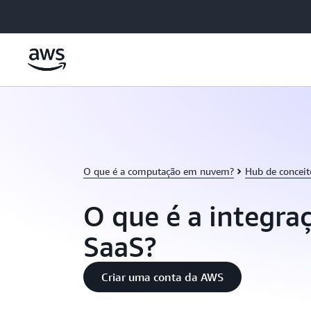
Pular para o conteúdo principal
O que é a computação em nuvem?
Hub de concei
O que é a integra
SaaS?
Criar uma conta da AWS