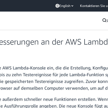
English
Kontaktieren Sie 
esserungen an der AWS Lambd
e AWS Lambda-Konsole ein, die die Erstellung, Konfig
bis zu zehn Testereignisse für jede Lambda-Funktion s
 gespeicherten Testereignisse zugreifen. Zuvor konnt
rowser auf demselben Computer verwenden, um auf das
e außerdem schneller neue Funktionen erstellen. Wenn
ie Ausführungsrolle angeben. Die neue Konsole fügt 