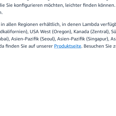
ie Sie konfigurieren möchten, leichter finden können
n.
in allen Regionen erhältlich, in denen Lambda verfügb
dkalifornien), USA West (Oregon), Kanada (Zentral), Sü
bai), Asien-Pazifik (Seoul), Asien-Pazifik (Singapur), A
da finden Sie auf unserer
Produktseite
. Besuchen Sie 