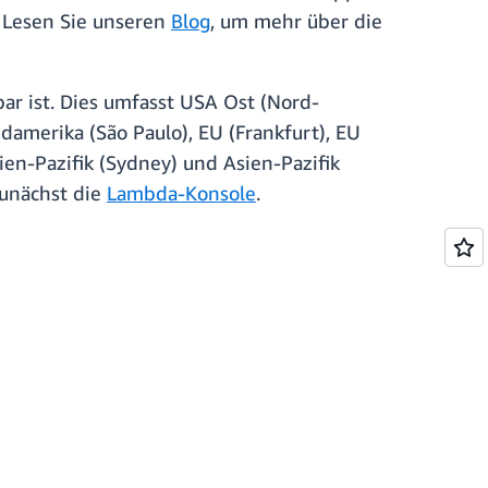
. Lesen Sie unseren
Blog
, um mehr über die
ar ist. Dies umfasst USA Ost (Nord-
damerika (São Paulo), EU (Frankfurt), EU
sien-Pazifik (Sydney) und Asien-Pazifik
zunächst die
Lambda-Konsole
.