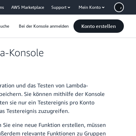
uns
AWS Marketplace
Support
Mein Konto
Konto erstellen
Suche
Bei der Konsole anmelden
a-Konsole
uration und das Testen von Lambda-
peichern. Sie können mithilfe der Konsole
en sie nur ein Testereignis pro Konto
 Testereignis zuzugreifen.
 Sie eine neue Funktion erstellen, müssen
außerdem relevante Funktionen zu Gruppen