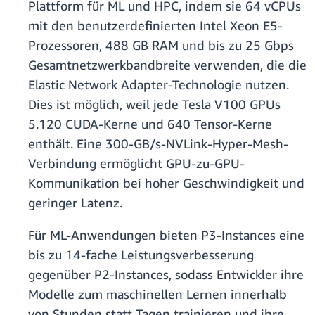
Plattform für ML und HPC, indem sie 64 vCPUs
mit den benutzerdefinierten Intel Xeon E5-
Prozessoren, 488 GB RAM und bis zu 25 Gbps
Gesamtnetzwerkbandbreite verwenden, die die
Elastic Network Adapter-Technologie nutzen.
Dies ist möglich, weil jede Tesla V100 GPUs
5.120 CUDA-Kerne und 640 Tensor-Kerne
enthält. Eine 300-GB/s-NVLink-Hyper-Mesh-
Verbindung ermöglicht GPU-zu-GPU-
Kommunikation bei hoher Geschwindigkeit und
geringer Latenz.
Für ML-Anwendungen bieten P3-Instances eine
bis zu 14-fache Leistungsverbesserung
gegenüber P2-Instances, sodass Entwickler ihre
Modelle zum maschinellen Lernen innerhalb
von Stunden statt Tagen trainieren und ihre