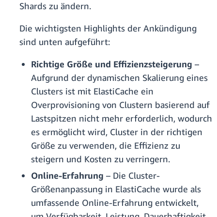
Shards zu ändern.
Die wichtigsten Highlights der Ankündigung
sind unten aufgeführt:
Richtige Größe und Effizienzsteigerung
–
Aufgrund der dynamischen Skalierung eines
Clusters ist mit ElastiCache ein
Overprovisioning von Clustern basierend auf
Lastspitzen nicht mehr erforderlich, wodurch
es ermöglicht wird, Cluster in der richtigen
Größe zu verwenden, die Effizienz zu
steigern und Kosten zu verringern.
Online-Erfahrung
– Die Cluster-
Größenanpassung in ElastiCache wurde als
umfassende Online-Erfahrung entwickelt,
um Verfügbarkeit, Leistung, Dauerhaftigkeit