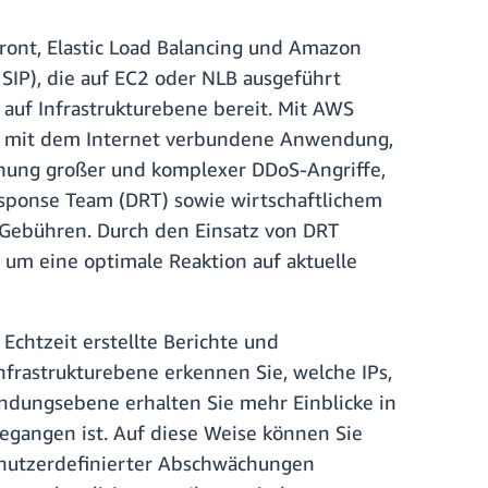
nt, Elastic Load Balancing und Amazon
SIP), die auf EC2 oder NLB ausgeführt
auf Infrastrukturebene bereit. Mit AWS
ine mit dem Internet verbundene Anwendung,
ächung großer und komplexer DDoS-Angriffe,
sponse Team (DRT) sowie wirtschaftlichem
-Gebühren. Durch den Einsatz von DRT
um eine optimale Reaktion auf aktuelle
Echtzeit erstellte Berichte und
Infrastrukturebene erkennen Sie, welche IPs,
endungsebene erhalten Sie mehr Einblicke in
egangen ist. Auf diese Weise können Sie
enutzerdefinierter Abschwächungen