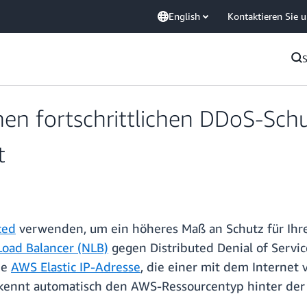
English
Kontaktieren Sie 
en fortschrittlichen DDoS-Sch
t
ced
verwenden, um ein höheres Maß an Schutz für Ih
oad Balancer (NLB)
gegen Distributed Denial of Servic
ne
AWS Elastic IP-Adresse
, die einer mit dem Interne
kennt automatisch den AWS-Ressourcentyp hinter der 