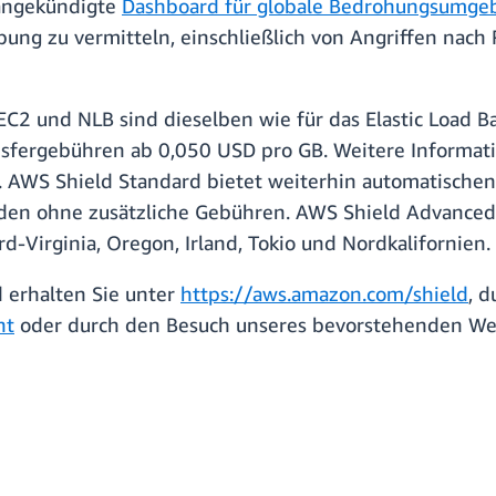
 angekündigte
Dashboard für globale Bedrohungsumge
ung zu vermitteln, einschließlich von Angriffen nach
EC2 und NLB sind dieselben wie für das Elastic Load B
sfergebühren ab 0,050 USD pro GB. Weitere Informati
. AWS Shield Standard bietet weiterhin automatische
nden ohne zusätzliche Gebühren. AWS Shield Advanced 
Virginia, Oregon, Irland, Tokio und Nordkalifornien.
 erhalten Sie unter
https://aws.amazon.com/shield
, 
nt
oder durch den Besuch unseres bevorstehenden We