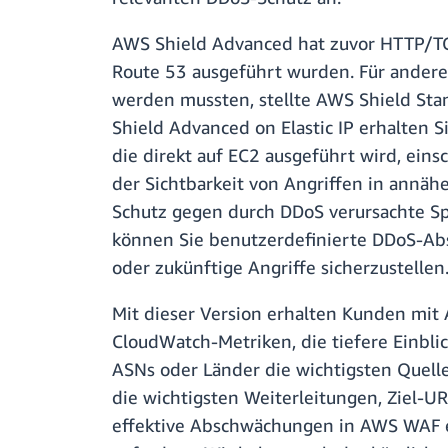
AWS Shield Advanced hat zuvor HTTP/TC
Route 53 ausgeführt wurden. Für andere
werden mussten, stellte AWS Shield Sta
Shield Advanced on Elastic IP erhalten 
die direkt auf EC2 ausgeführt wird, ei
der Sichtbarkeit von Angriffen in annä
Schutz gegen durch DDoS verursachte Sp
können Sie benutzerdefinierte DDoS-Abs
oder zukünftige Angriffe sicherzustellen
Mit dieser Version erhalten Kunden mit 
CloudWatch-Metriken, die tiefere Einblic
ASNs oder Länder die wichtigsten Quelle
die wichtigsten Weiterleitungen, Ziel-U
effektive Abschwächungen in AWS WAF e