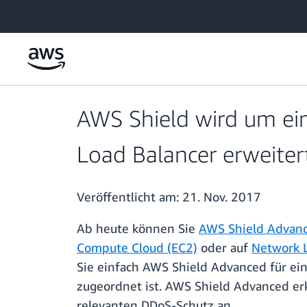
Überspringen zum Hauptinhalt
AWS Shield wird um ein
Load Balancer erweiter
Veröffentlicht am:
21. Nov. 2017
Ab heute können Sie
AWS Shield Advan
Compute Cloud (EC2)
oder auf
Network L
Sie einfach AWS Shield Advanced für ei
zugeordnet ist. AWS Shield Advanced er
relevanten DDoS-Schutz an.