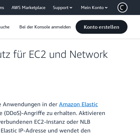
uns
AWS Marketplace
Support
Mein Konto
Konto erstellen
Suche
Bei der Konsole anmelden
utz für EC2 und Network
re Anwendungen in der
Amazon Elastic
e (DDoS)-Angriffe zu erhalten. Aktivieren
t verbundenen EC2-Instanz oder NLB
Elastic IP-Adresse und wendet den