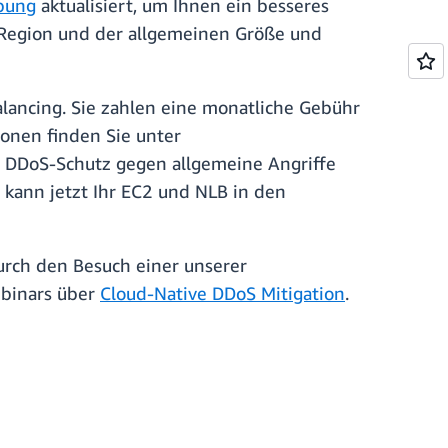
bung
aktualisiert, um Ihnen ein besseres
 Region und der allgemeinen Größe und
alancing. Sie zahlen eine monatliche Gebühr
onen finden Sie unter
n DDoS-Schutz gegen allgemeine Angriffe
kann jetzt Ihr EC2 und NLB in den
durch den Besuch einer unserer
binars über
Cloud-Native DDoS Mitigation
.