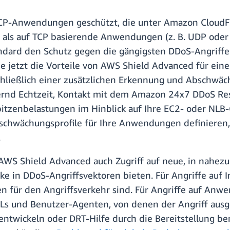
P-Anwendungen geschützt, die unter Amazon CloudFro
 als auf TCP basierende Anwendungen (z. B. UDP oder 
ndard den Schutz gegen die gängigsten DDoS-Angriffe 
Sie jetzt die Vorteile von AWS Shield Advanced für e
nschließlich einer zusätzlichen Erkennung und Abschw
hernd Echtzeit, Kontakt mit dem Amazon 24x7 DDoS Re
itzenbelastungen im Hinblick auf Ihre EC2- oder NLB
chwächungsprofile für Ihre Anwendungen definieren, 
.
AWS Shield Advanced auch Zugriff auf neue, in nahezu 
ke in DDoS-Angriffsvektoren bieten. Für Angriffe auf 
n für den Angriffsverkehr sind. Für Angriffe auf Anw
RLs und Benutzer-Agenten, von denen der Angriff ausg
ntwickeln oder DRT-Hilfe durch die Bereitstellung b