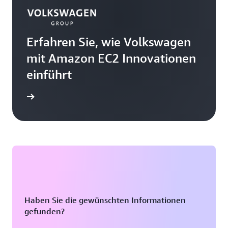
Erfahren Sie, wie Volkswagen
mit Amazon EC2 Innovationen
einführt
ationen
Haben Sie die gewünschten Informationen
gefunden?