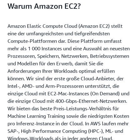
Warum Amazon EC2?
Amazon Elastic Compute Cloud (Amazon EC2) stellt
eine der umfangreichsten und tiefgreifendsten
Compute-Plattformen dar. Diese Plattform umfasst
mehr als 1 000 Instances und eine Auswahl an neuesten
Prozessoren, Speichern, Netzwerken, Betriebssystemen
und Modellen für den Erwerb, damit Sie die
Anforderungen Ihrer Workloads optimal erfüllen
können. Wir sind der erste große Cloud-Anbieter, der
Intel-, AMD- und Arm-Prozessoren unterstützt, die
einzige Cloud mit EC2-Mac-Instances (On Demand) und
die einzige Cloud mit 400-Gbps-Ethernet-Netzwerken.
Wir bieten das beste Preis-Leistungs-Verhältnis für
Machine Learning Training sowie die niedrigsten Kosten
pro Inferenz-Instance in der Cloud. In AWS laufen mehr
SAP-, High Performance Computing (HPC-), ML- und
Windows-Workloads als in jeder anderen Cloud.