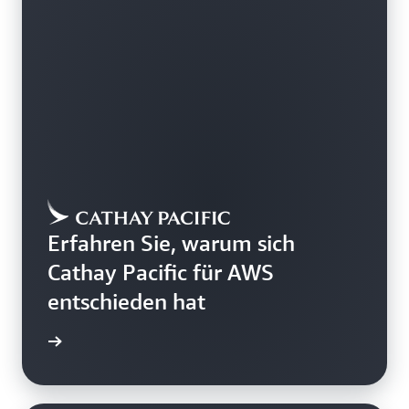
Erfahren Sie, warum sich
Cathay Pacific für AWS
entschieden hat
ationen