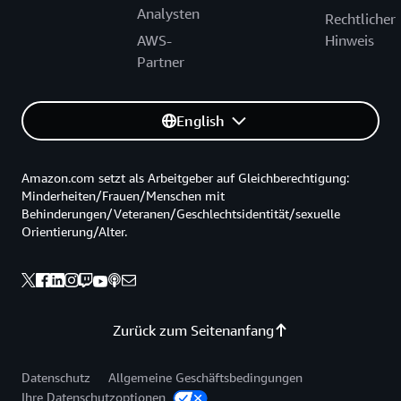
Analysten
Rechtlicher
AWS-
Hinweis
Partner
English
Amazon.com setzt als Arbeitgeber auf Gleichberechtigung:
Minderheiten/Frauen/Menschen mit
Behinderungen/Veteranen/Geschlechtsidentität/sexuelle
Orientierung/Alter.
Zurück zum Seitenanfang
Datenschutz
Allgemeine Geschäftsbedingungen
Ihre Datenschutzoptionen