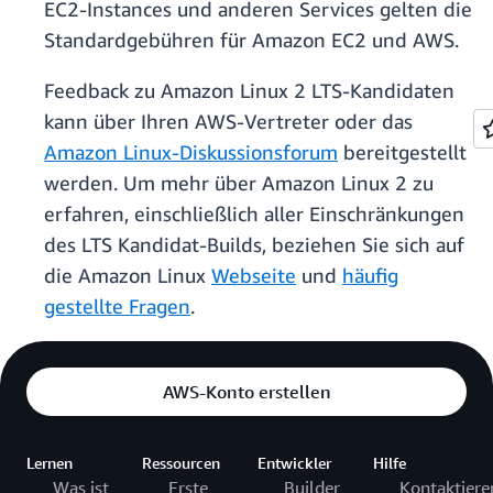
EC2-Instances und anderen Services gelten die
Standardgebühren für Amazon EC2 und AWS.
Feedback zu Amazon Linux 2 LTS-Kandidaten
kann über Ihren AWS-Vertreter oder das
Amazon Linux-Diskussionsforum
bereitgestellt
werden. Um mehr über Amazon Linux 2 zu
erfahren, einschließlich aller Einschränkungen
des LTS Kandidat-Builds, beziehen Sie sich auf
die Amazon Linux
Webseite
und
häufig
gestellte Fragen
.
AWS-Konto erstellen
Lernen
Ressourcen
Entwickler
Hilfe
Was ist
Erste
Builder
Kontaktiere