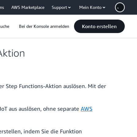
uns
AWS Marketplace
Support
Mein Konto
Konto erstellen
Suche
Bei der Konsole anmelden
Aktion
r Step Functions-Aktion auslösen. Mit der
IoT aus auslösen, ohne separate
AWS
rstellen, indem Sie die Funktion