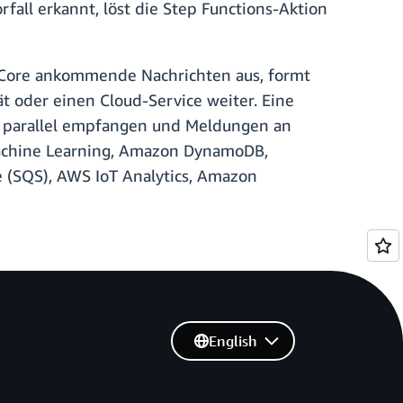
fall erkannt, löst die Step Functions-Aktion
T Core ankommende Nachrichten aus, formt
t oder einen Cloud-Service weiter. Eine
n parallel empfangen und Meldungen an
chine Learning, Amazon DynamoDB,
 (SQS), AWS IoT Analytics, Amazon
English