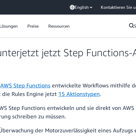
English
Kontaktieren Sie 
Lösungen
Preise
Ressourcen
nterjetzt jetzt Step Functions-
t
AWS Step Functions
entwickelte Workflows mithilfe de
 die Rules Engine jetzt
15 Aktionstypen
.
AWS Step Functions entwickeln und sie direkt von AWS 
rung schreiben zu müssen.
Überwachung der Motorzuverlässigkeit eines Aufzugs e