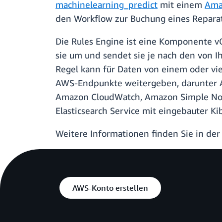
machinelearning_predict
mit einem
Ama
den Workflow zur Buchung eines Reparatu
Die Rules Engine ist eine Komponente 
sie um und sendet sie je nach den von I
Regel kann für Daten von einem oder vi
AWS-Endpunkte weitergeben, darunter 
Amazon CloudWatch, Amazon Simple Noti
Elasticsearch Service mit eingebauter K
Weitere Informationen finden Sie in de
AWS-Konto erstellen