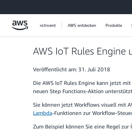
Überspringen zum Hauptinhalt
re:Invent
AWS entdecken
Produkte
AWS IoT Rules Engine u
Veröffentlicht am:
31. Juli 2018
Die AWS IoT Rules Engine kann jetzt mi
neuen Step Functions-Aktion unterstützt
Sie können jetzt Workflows visuell mit 
Lambda
-Funktionen zur Workflow-Steue
Zum Beispiel können Sie eine Regel zur 