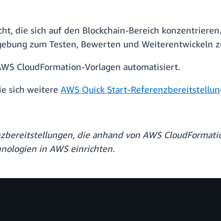
cht, die sich auf den Blockchain-Bereich konzentrieren.
ebung zum Testen, Bewerten und Weiterentwickeln zu
 AWS CloudFormation-Vorlagen automatisiert.
ie sich weitere
AWS Quick Start-Referenzbereitstellu
enzbereitstellungen, die anhand von AWS CloudFormati
ologien in AWS einrichten.