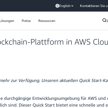
English
Kontaktieren Sie 
Lösungen
Preise
Ressourcen
Blockchain-Plattform in AWS Cl
 mehr zur Verfügung. Unseren aktuellen Quick Start-Ka
ine durchgängige Entwicklungsumgebung für AWS und di
ich sind. Dieser Quick Start bietet eine schnelle und 