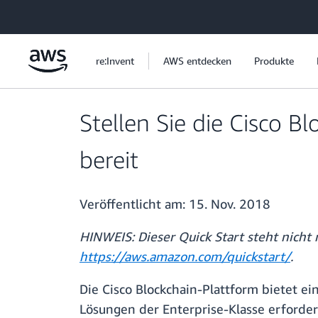
Überspringen zum Hauptinhalt
re:Invent
AWS entdecken
Produkte
Stellen Sie die Cisco 
bereit
Veröffentlicht am:
15. Nov. 2018
HINWEIS: Dieser Quick Start steht nicht
https://aws.amazon.com/quickstart/
.
Die Cisco Blockchain-Plattform bietet e
Lösungen der Enterprise-Klasse erforderl