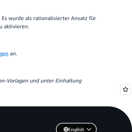
 Es wurde als rationalisierter Ansatz für
 aktivieren.
ngen
an.
on-Vorlagen und unter Einhaltung
English