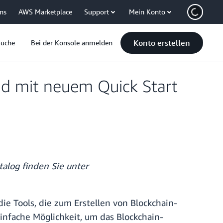
uns
AWS Marketplace
Support
Mein Konto
Konto erstellen
Suche
Bei der Konsole anmelden
oud mit neuem Quick Start
talog finden Sie unter
e Tools, die zum Erstellen von Blockchain-
einfache Möglichkeit, um das Blockchain-