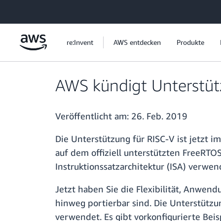
Überspringen zum Hauptinhalt
re:Invent
AWS entdecken
Produkte
AWS kündigt Unterstüt
Veröffentlicht am:
26. Feb. 2019
Die Unterstützung für RISC-V ist jetzt
auf dem offiziell unterstützten FreeRTOS
Instruktionssatzarchitektur (ISA) verwen
Jetzt haben Sie die Flexibilität, Anwen
hinweg portierbar sind. Die Unterstützun
verwendet. Es gibt vorkonfigurierte Beis