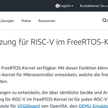
English
Kontaktieren Sie 
Lösungen
Preise
Ressourcen
zung für RISC-V im FreeRTOS-K
 im FreeRTOS-Kernel verfügbar. Mit dieser Funktion 
-Kernel für Mikrocontroller entwickeln, welche die fr
den.
dungen zu entwickeln, die über sämtliche Geräte und A
g für RISC-V im FreeRTOS-Kernel ist für jeden RISC-V-
piele für
VEGAboard
von OpenISA, den
QEMU-Emulat