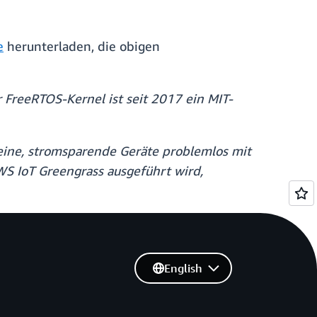
e
herunterladen, die obigen
 FreeRTOS-Kernel ist seit 2017 ein MIT-
ine, stromsparende Geräte problemlos mit
S IoT Greengrass ausgeführt wird,
English