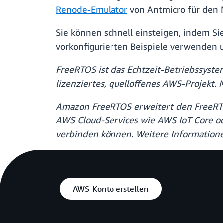
Renode-Emulator
von Antmicro für den 
Sie können schnell einsteigen, indem S
vorkonfigurierten Beispiele verwenden
FreeRTOS ist das Echtzeit-Betriebssyste
lizenziertes, quelloffenes AWS-Projekt.
Amazon FreeRTOS erweitert den FreeRTO
AWS Cloud-Services wie AWS IoT Core od
verbinden können. Weitere Information
AWS-Konto erstellen