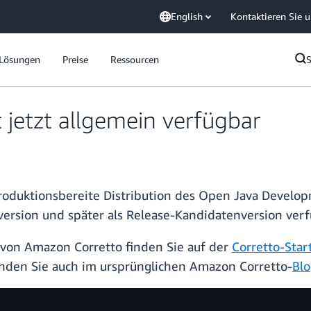
English
Kontaktieren Sie 
Lösungen
Preise
Ressourcen
 jetzt allgemein verfügbar
 produktionsbereite Distribution des Open Java Develop
rversion und später als Release-Kandidatenversion verf
von Amazon Corretto finden Sie auf der
Corretto-Star
inden Sie auch im ursprünglichen Amazon Corretto-
Blo