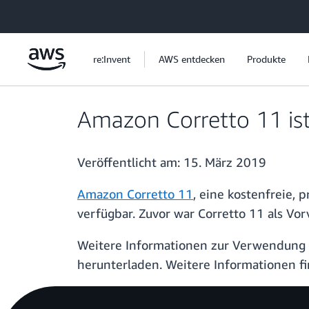
Überspringen zum Hauptinhalt
re:Invent
AWS entdecken
Produkte
Amazon Corretto 11 ist
Veröffentlicht am:
15. März 2019
Amazon Corretto 11
, eine kostenfreie,
verfügbar. Zuvor war Corretto 11 als Vo
Weitere Informationen zur Verwendung 
herunterladen. Weitere Informationen f