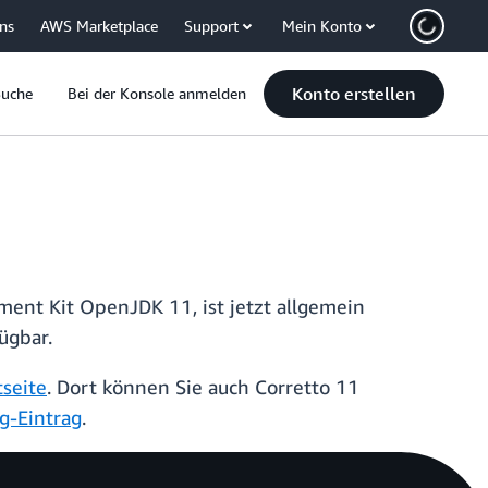
uns
AWS Marketplace
Support
Mein Konto
Konto erstellen
Suche
Bei der Konsole anmelden
ment Kit OpenJDK 11, ist jetzt allgemein
ügbar.
tseite
. Dort können Sie auch Corretto 11
g-Eintrag
.