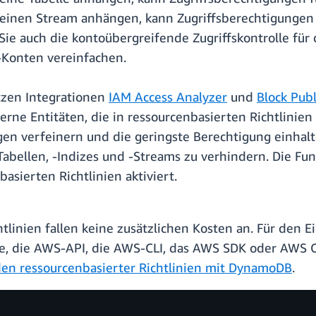
an einen Stream anhängen, kann Zugriffsberechtigungen
 Sie auch die kontoübergreifende Zugriffskontrolle f
-Konten vereinfachen.
tzen Integrationen
IAM Access Analyzer
und
Block Publ
erne Entitäten, die in ressourcenbasierten Richtlinie
gen verfeinern und die geringste Berechtigung einhalt
Tabellen, -Indizes und -Streams zu verhindern. Die Fun
sierten Richtlinien aktiviert.
tlinien fallen keine zusätzlichen Kosten an. Für den E
, die AWS-API, die AWS-CLI, das AWS SDK oder AWS 
n ressourcenbasierter Richtlinien mit DynamoDB
.