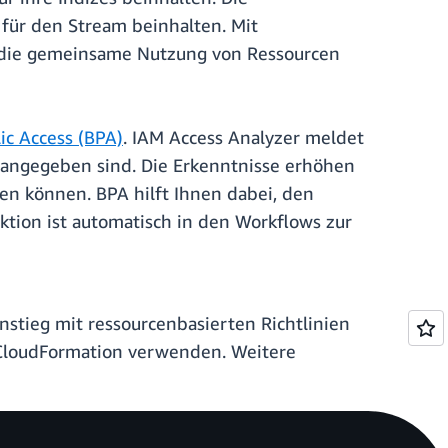
 für den Stream beinhalten. Mit
ür die gemeinsame Nutzung von Ressourcen
ic Access (BPA)
. IAM Access Analyzer meldet
n angegeben sind. Die Erkenntnisse erhöhen
en können. BPA hilft Ihnen dabei, den
ktion ist automatisch in den Workflows zur
instieg mit ressourcenbasierten Richtlinien
CloudFormation verwenden. Weitere