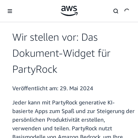
Überspringen zum Hauptinhalt
Wir stellen vor: Das
Dokument-Widget für
PartyRock
Veröffentlicht am:
29. Mai 2024
Jeder kann mit PartyRock generative KI-
basierte Apps zum Spaß und zur Steigerung der
persönlichen Produktivität erstellen,
verwenden und teilen. PartyRock nutzt
Basismodelle von Amazon Bedrock, um Ihre