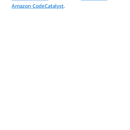
Amazon CodeCatalyst
.