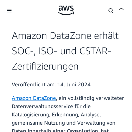
Überspringen zum Hauptinhalt
Amazon DataZone erhält
SOC-, ISO- und CSTAR-
Zertifizierungen
Veröffentlicht am:
14. Juni 2024
Amazon DataZone
, ein vollständig verwalteter
Datenverwaltungsservice für die
Katalogisierung, Erkennung, Analyse,
gemeinsame Nutzung und Verwaltung von
Daten innerhalb einer Organisation, hat