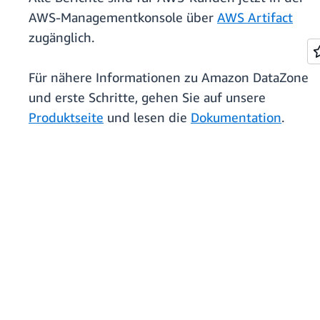
AWS-Managementkonsole über
AWS Artifact
zugänglich.
Für nähere Informationen zu Amazon DataZone
und erste Schritte, gehen Sie auf unsere
Produktseite
und lesen die
Dokumentation
.