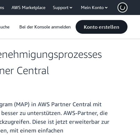
uns
AWS Marketplace
Support
Mein Konto
Konto erstellen
Suche
Bei der Konsole anmelden
Genehmigungsprozesses
ner Central
ogram (MAP) in AWS Partner Central mit
besser zu unterstützen. AWS-Partner, die
zugreifen. Diese ist jetzt erweiterbar zur
zen, mit einem einfachen