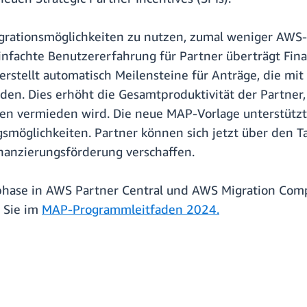
Migrationsmöglichkeiten zu nutzen, zumal weniger AW
infachte Benutzererfahrung für Partner überträgt Fi
rstellt automatisch Meilensteine für Anträge, die mit
n. Dies erhöht die Gesamtproduktivität der Partner, 
gen vermieden wird. Die neue MAP-Vorlage unterstützt 
glichkeiten. Partner können sich jetzt über den Tab
inanzierungsförderung verschaffen.
sphase in AWS Partner Central und AWS Migration Com
n Sie im
MAP-Programmleitfaden 2024.