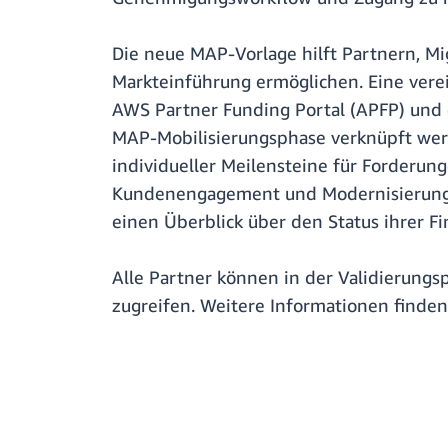
Die neue MAP-Vorlage hilft Partnern, 
Markteinführung ermöglichen. Eine vere
AWS Partner Funding Portal (APFP) und e
MAP-Mobilisierungsphase verknüpft werde
individueller Meilensteine für Forderun
Kundenengagement und Modernisierungsmö
einen Überblick über den Status ihrer F
Alle Partner können in der Validierung
zugreifen. Weitere Informationen finde