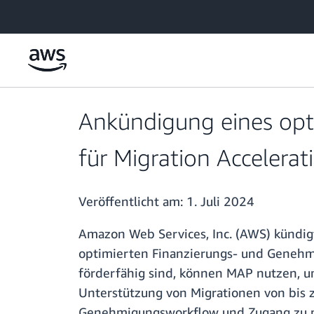
Überspringen zum Hauptinhalt
Ankündigung eines opt
für Migration Accelera
Veröffentlicht am:
1. Juli 2024
Amazon Web Services, Inc. (AWS) kündigt
optimierten Finanzierungs- und Genehmi
förderfähig sind, können MAP nutzen, um
Unterstützung von Migrationen von bis 
Genehmigungsworkflow und Zugang zu neu