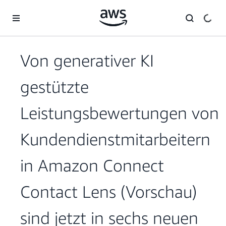
Überspringen zum Hauptinhalt
Von generativer KI
gestützte
Leistungsbewertungen von
Kundendienstmitarbeitern
in Amazon Connect
Contact Lens (Vorschau)
sind jetzt in sechs neuen