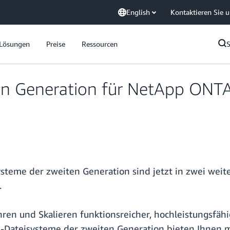
English
Kontaktieren Sie 
Lösungen
Preise
Ressourcen
n Generation für NetApp ONTAP
eme der zweiten Generation sind jetzt in zwei wei
.
ren und Skalieren funktionsreicher, hochleistungsfähi
-Dateisysteme der zweiten Generation bieten Ihnen meh