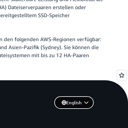
HA) Dateiserverpaaren erstellen oder
bereitgestelltem SSD-Speicher
 in den folgenden AWS-Regionen verfügbar:
und Asien-Pazifik (Sydney). Sie können die
ateisystemen mit bis zu 12 HA-Paaren
English