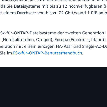
 da Sie Dateisysteme mit bis zu 12 hochverfügbaren (
t einem Durchsatz von bis zu 72 Gbit/s und 1 PiB an 
 FSx-für-ONTAP-Dateisysteme der zweiten Generation
(Nordkalifornien, Oregon), Europa (Frankfurt, Irland) 
eration mit einem einzigen HA-Paar und Single-AZ-D
 Sie im
FSx-für-ONTAP-Benutzerhandbuch
.