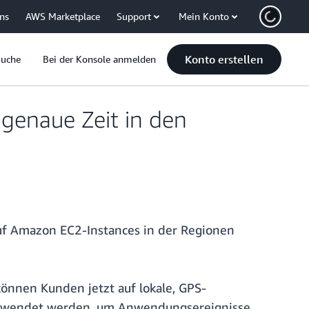
uns
AWS Marketplace
Support
Mein Konto
Konto erstellen
Suche
Bei der Konsole anmelden
genaue Zeit in den
auf Amazon EC2-Instances in der Regionen
önnen Kunden jetzt auf lokale, GPS-
verwendet werden, um Anwendungsereignisse