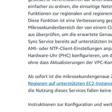
einfacher zu ordnen, die einseitige Ne
Funktionen zur regionalen und regionenü
Diese Funktion ist eine Verbesserung geg
Mikrosekundenbereich der von einem Clo
aus überprüfen, um die erwartete Gena
Sync Service bereits auf unterstützten 
AMI- oder NTP-Client-Einstellungen an
Hardware-Uhr (PHC) konfigurieren, um d
ohne dass Aktualisierungen der VPC-Konf
Ab sofort ist die mikrosekundengenaue Z
Regionen auf unterstützten EC2-Instan
die Nutzung dieses Services fallen kein
Instruktionen zur Konfiguration und we