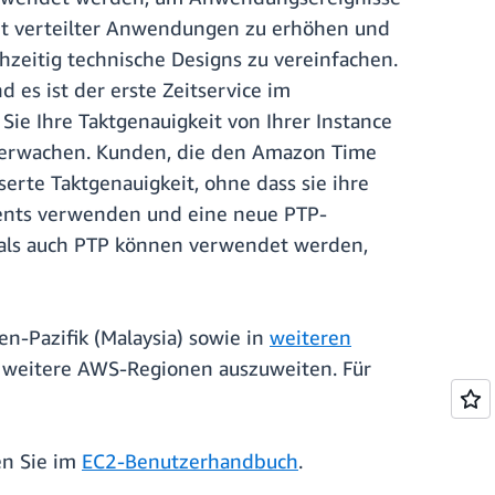
eit verteilter Anwendungen zu erhöhen und
hzeitig technische Designs zu vereinfachen.
 es ist der erste Zeitservice im
e Ihre Taktgenauigkeit von Ihrer Instance
berwachen. Kunden, die den Amazon Time
erte Taktgenauigkeit, ohne dass sie ihre
ents verwenden und eine neue PTP-
 als auch PTP können verwendet werden,
n-Pazifik (Malaysia) sowie in
weiteren
f weitere AWS-Regionen auszuweiten. Für
en Sie im
EC2-Benutzerhandbuch
.