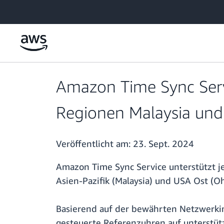
Überspringen zum Hauptinhalt
Amazon Time Sync Serv
Regionen Malaysia und
Veröffentlicht am:
23. Sept. 2024
Amazon Time Sync Service unterstützt j
Asien-Pazifik (Malaysia) und USA Ost (Oh
Basierend auf der bewährten Netzwerk
gesteuerte Referenzuhren auf unterstü