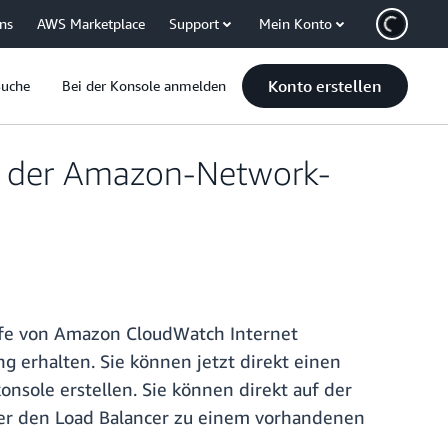
uns
AWS Marketplace
Support
Mein Konto
Konto erstellen
Suche
Bei der Konsole anmelden
n der Amazon-Network-
lfe von Amazon CloudWatch Internet
g erhalten. Sie können jetzt direkt einen
sole erstellen. Sie können direkt auf der
oder den Load Balancer zu einem vorhandenen