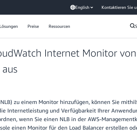
English
Kontaktieren Sie 
Lösungen
Preise
Ressourcen
oudWatch Internet Monitor vo
 aus
(NLB) zu einem Monitor hinzufügen, können Sie mithi
ie Internetleistung und Verfügbarkeit Ihrer Anwendun
uordnen, wenn Sie einen NLB in der AWS-Managementkon
nsole einen Monitor für den Load Balancer erstellen 