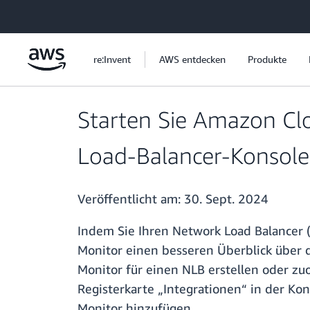
Überspringen zum Hauptinhalt
re:Invent
AWS entdecken
Produkte
Starten Sie Amazon Cl
Load-Balancer-Konsole
Veröffentlicht am:
30. Sept. 2024
Indem Sie Ihren Network Load Balancer 
Monitor einen besseren Überblick über d
Monitor für einen NLB erstellen oder z
Registerkarte „Integrationen“ in der Ko
Monitor hinzufügen.