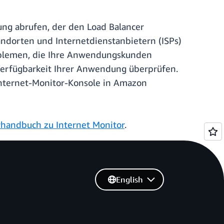
ung abrufen, der den Load Balancer
andorten und Internetdienstanbietern (ISPs)
roblemen, die Ihre Anwendungskunden
Verfügbarkeit Ihrer Anwendung überprüfen.
 Internet-Monitor-Konsole in Amazon
handbuch zu Internet Monitor
.
English