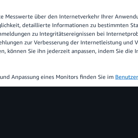
rte Messwerte über den Internetverkehr Ihrer Anwend
ichkeit, detaillierte Informationen zu bestimmten St
rnmeldungen zu Integritätsereignissen bei Internetp
ehlungen zur Verbesserung der Internetleistung und 
en, können Sie ihn jederzeit anpassen, indem Sie die
und Anpassung eines Monitors finden Sie im
Benutzer