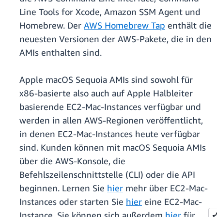
Line Tools for Xcode, Amazon SSM Agent und
Homebrew. Der
AWS Homebrew Tap
enthält die
neuesten Versionen der AWS-Pakete, die in den
AMIs enthalten sind.
Apple macOS Sequoia AMIs sind sowohl für
x86-basierte also auch auf Apple Halbleiter
basierende EC2-Mac-Instances verfügbar und
werden in allen AWS-Regionen veröffentlicht,
in denen EC2-Mac-Instances heute verfügbar
sind. Kunden können mit macOS Sequoia AMIs
über die AWS-Konsole, die
Befehlszeilenschnittstelle (CLI) oder die API
beginnen. Lernen Sie
hier
mehr über EC2-Mac-
Instances oder starten Sie
hier
eine EC2-Mac-
Instance. Sie können sich außerdem
hier
für