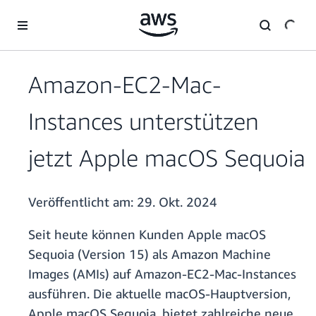
Überspringen zum Hauptinhalt
Amazon-EC2-Mac-
Instances unterstützen
jetzt Apple macOS Sequoia
Veröffentlicht am:
29. Okt. 2024
Seit heute können Kunden Apple macOS
Sequoia (Version 15) als Amazon Machine
Images (AMIs) auf Amazon-EC2-Mac-Instances
ausführen. Die aktuelle macOS-Hauptversion,
Apple macOS Sequoia, bietet zahlreiche neue