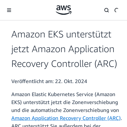
Überspringen zum Hauptinhalt
Amazon EKS unterstützt
jetzt Amazon Application
Recovery Controller (ARC)
Veröffentlicht am:
22. Okt. 2024
Amazon Elastic Kubernetes Service (Amazon
EKS) unterstützt jetzt die Zonenverschiebung
und die automatische Zonenverschiebung von
Amazon Application Recovery Controller (ARC)
.
ARC unterstützt Sie außerdem bei der